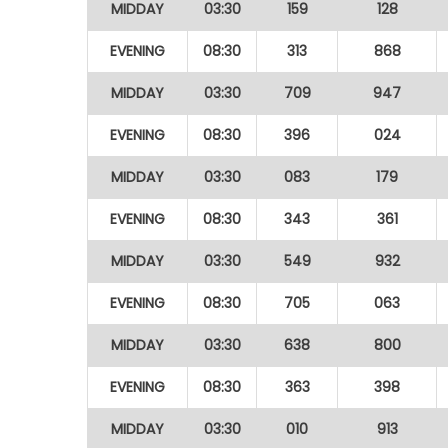
MIDDAY
03:30
159
128
EVENING
08:30
313
868
MIDDAY
03:30
709
947
EVENING
08:30
396
024
MIDDAY
03:30
083
179
EVENING
08:30
343
361
MIDDAY
03:30
549
932
EVENING
08:30
705
063
MIDDAY
03:30
638
800
EVENING
08:30
363
398
MIDDAY
03:30
010
913