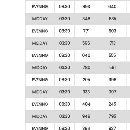
EVENING
08:30
893
640
MIDDAY
03:30
348
635
EVENING
08:30
771
503
MIDDAY
03:30
596
713
EVENING
08:30
040
555
MIDDAY
03:30
780
591
EVENING
08:30
205
998
MIDDAY
03:30
333
997
EVENING
08:30
484
245
MIDDAY
03:30
948
795
EVENING
08:30
384
937