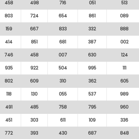
458
498
716
051
513
803
724
654
861
089
159
667
833
332
888
414
851
681
387
002
746
458
007
630
124
935
922
504
995
111
802
609
310
362
605
118
130
055
537
989
491
485
758
795
960
451
303
611
109
336
772
393
430
687
848