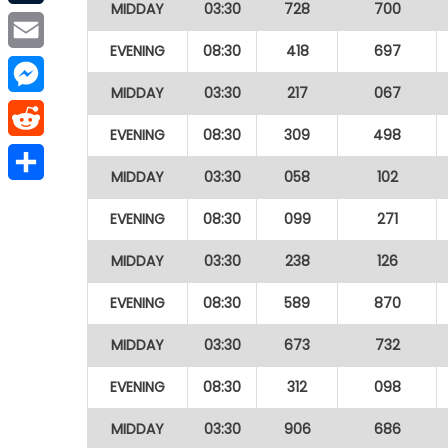
MIDDAY
03:30
728
700
Tumblr
EVENING
08:30
418
697
Email
MIDDAY
03:30
217
067
Messenger
EVENING
08:30
309
498
Reddit
MIDDAY
03:30
058
102
Share
EVENING
08:30
099
271
MIDDAY
03:30
238
126
EVENING
08:30
589
870
MIDDAY
03:30
673
732
EVENING
08:30
312
098
MIDDAY
03:30
906
686