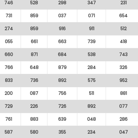
746
528
298
347
231
731
859
037
071
654
274
859
916
911
512
055
661
663
739
418
660
871
684
538
743
766
648
879
284
326
833
736
892
575
952
200
087
756
511
881
729
226
726
892
077
761
883
639
048
286
587
580
355
234
047