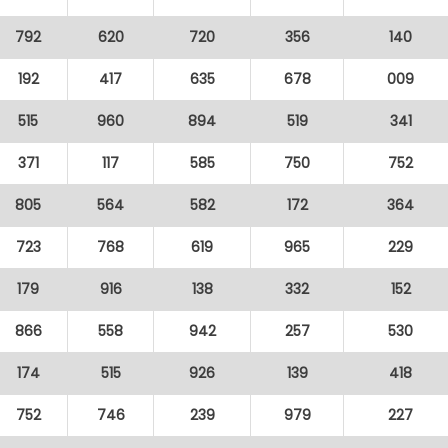
792
620
720
356
140
192
417
635
678
009
515
960
894
519
341
371
117
585
750
752
805
564
582
172
364
723
768
619
965
229
179
916
138
332
152
866
558
942
257
530
174
515
926
139
418
752
746
239
979
227