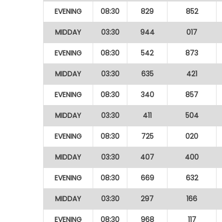
EVENING
08:30
829
852
MIDDAY
03:30
944
017
EVENING
08:30
542
873
MIDDAY
03:30
635
421
EVENING
08:30
340
857
MIDDAY
03:30
411
504
EVENING
08:30
725
020
MIDDAY
03:30
407
400
EVENING
08:30
669
632
MIDDAY
03:30
297
166
EVENING
08:30
968
117