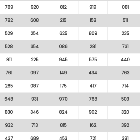
789
920
812
919
081
782
608
215
158
511
529
254
625
809
235
528
354
086
281
731
811
225
945
575
440
761
097
149
434
763
265
087
175
417
714
648
931
970
768
503
830
346
824
902
320
932
713
815
162
392
437
689
453
721
381