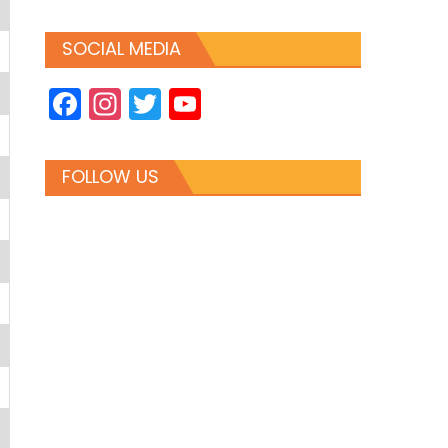
SOCIAL MEDIA
Facebook
Instagram
Twitter
YouTube
Channel
FOLLOW US