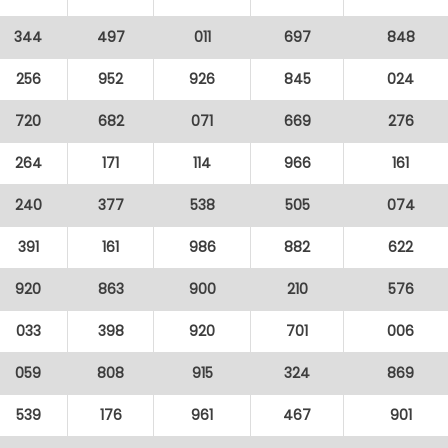
344
497
011
697
848
256
952
926
845
024
720
682
071
669
276
264
171
114
966
161
240
377
538
505
074
391
161
986
882
622
920
863
900
210
576
033
398
920
701
006
059
808
915
324
869
539
176
961
467
901