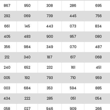
867
950
308
286
695
292
069
739
445
756
661
145
443
073
834
405
483
900
957
080
356
984
349
070
487
212
340
187
617
068
240
652
232
161
451
005
192
793
710
959
003
684
353
594
885
434
222
285
051
054
058
027
946
909
266