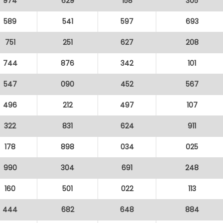
974
629
158
305
589
541
597
693
751
251
627
208
744
876
342
101
547
090
452
567
496
212
497
107
322
831
624
911
178
898
034
025
990
304
691
248
160
501
022
113
444
682
648
884