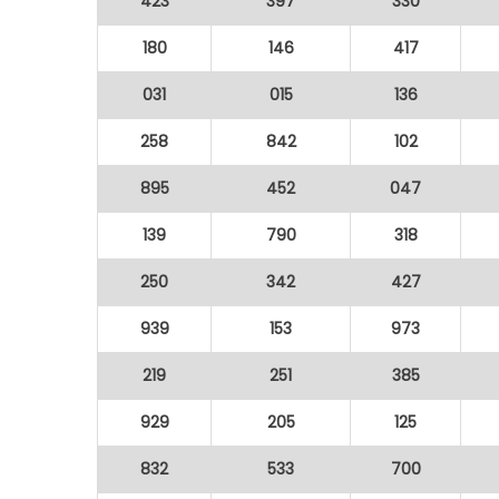
423
397
330
180
146
417
031
015
136
258
842
102
895
452
047
139
790
318
250
342
427
939
153
973
219
251
385
929
205
125
832
533
700