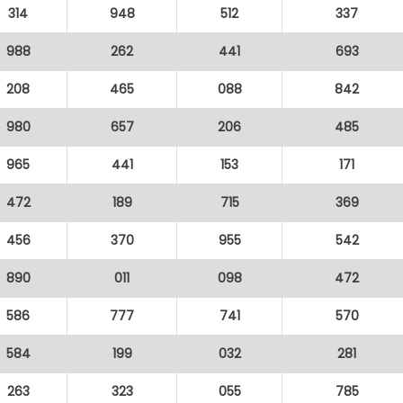
314
948
512
337
988
262
441
693
208
465
088
842
980
657
206
485
965
441
153
171
472
189
715
369
456
370
955
542
890
011
098
472
586
777
741
570
584
199
032
281
263
323
055
785