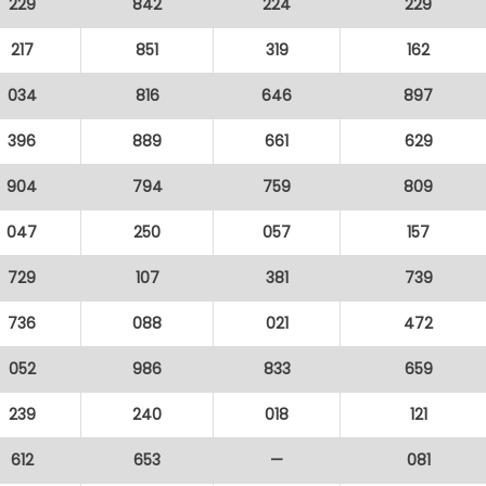
229
842
224
229
217
851
319
162
034
816
646
897
396
889
661
629
904
794
759
809
047
250
057
157
729
107
381
739
736
088
021
472
052
986
833
659
239
240
018
121
612
653
—
081