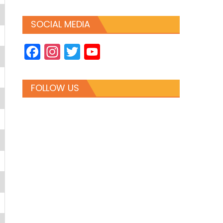
SOCIAL MEDIA
Facebook
Instagram
Twitter
YouTube
Channel
FOLLOW US