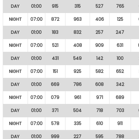
DAY
01:00
915
315
527
765
NIGHT
07:00
872
963
406
125
DAY
01:00
183
832
257
247
NIGHT
07:00
521
408
909
631
DAY
01:00
431
549
142
100
NIGHT
07:00
151
925
582
652
DAY
01:00
669
786
608
342
NIGHT
07:00
079
961
971
689
DAY
01:00
371
504
718
703
NIGHT
07:00
578
335
610
911
DAY
01:00
999
227
595
788