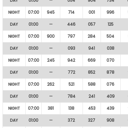
DAY
01:00
—
054
904
734
NIGHT
07:00
945
714
001
996
DAY
01:00
—
446
057
125
NIGHT
07:00
900
797
284
504
DAY
01:00
—
093
941
038
NIGHT
07:00
245
942
669
070
DAY
01:00
—
772
852
878
NIGHT
07:00
262
521
588
076
DAY
01:00
—
784
241
409
NIGHT
07:00
381
138
453
439
DAY
01:00
—
372
327
908