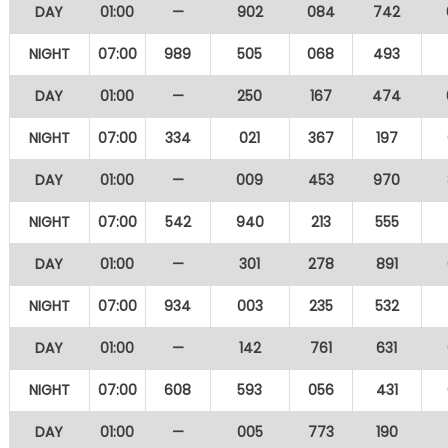
DAY
01:00
—
902
084
742
NIGHT
07:00
989
505
068
493
DAY
01:00
—
250
167
474
NIGHT
07:00
334
021
367
197
DAY
01:00
—
009
453
970
NIGHT
07:00
542
940
213
555
DAY
01:00
—
301
278
891
NIGHT
07:00
934
003
235
532
DAY
01:00
—
142
761
631
NIGHT
07:00
608
593
056
431
DAY
01:00
—
005
773
190