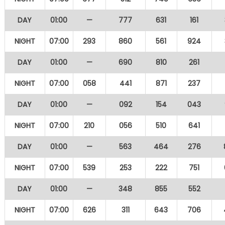
DAY
01:00
—
777
631
161
NIGHT
07:00
293
860
561
924
DAY
01:00
—
690
810
261
NIGHT
07:00
058
441
871
237
DAY
01:00
—
092
154
043
NIGHT
07:00
210
056
510
641
DAY
01:00
—
563
464
276
NIGHT
07:00
539
253
222
751
DAY
01:00
—
348
855
552
NIGHT
07:00
626
311
643
706