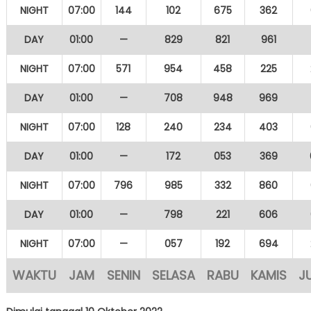
NIGHT
07:00
144
102
675
362
DAY
01:00
—
829
821
961
NIGHT
07:00
571
954
458
225
DAY
01:00
—
708
948
969
NIGHT
07:00
128
240
234
403
DAY
01:00
—
172
053
369
NIGHT
07:00
796
985
332
860
DAY
01:00
—
798
221
606
NIGHT
07:00
—
057
192
694
WAKTU
JAM
SENIN
SELASA
RABU
KAMIS
J