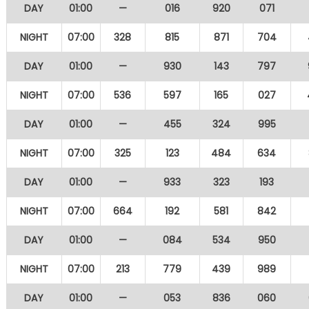
DAY
01:00
—
016
920
071
NIGHT
07:00
328
815
871
704
DAY
01:00
—
930
143
797
NIGHT
07:00
536
597
165
027
DAY
01:00
—
455
324
995
NIGHT
07:00
325
123
484
634
DAY
01:00
—
933
323
193
NIGHT
07:00
664
192
581
842
DAY
01:00
—
084
534
950
NIGHT
07:00
213
779
439
989
DAY
01:00
—
053
836
060