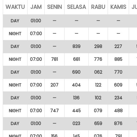
WAKTU
JAM
SENIN
SELASA
RABU
KAMIS
J
DAY
01:00
—
—
—
—
NIGHT
07:00
—
—
—
—
DAY
01:00
—
839
298
227
NIGHT
07:00
781
681
776
885
DAY
01:00
—
690
062
770
NIGHT
07:00
207
404
122
609
DAY
01:00
—
136
102
234
NIGHT
07:00
747
445
079
488
DAY
01:00
—
023
659
876
NIGHT
07:00
156
145
076
791