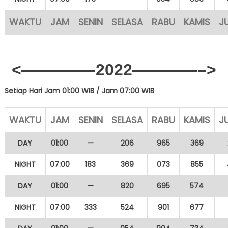
WAKTU
JAM
SENIN
SELASA
RABU
KAMIS
J
<————–2022————–>
Setiap Hari Jam 01:00 WIB /
Jam 07:00 WIB
WAKTU
JAM
SENIN
SELASA
RABU
KAMIS
J
DAY
01:00
—
206
965
369
NIGHT
07:00
183
369
073
855
DAY
01:00
—
820
695
574
NIGHT
07:00
333
524
901
677