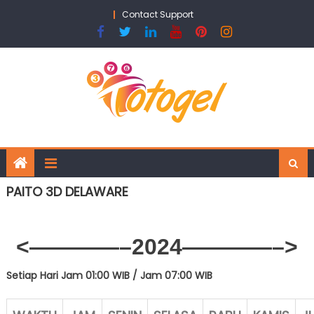
Skip
Contact Support
to
content
PAITO 3D DELAWARE
<————–2024————–>
Setiap Hari Jam 01:00 WIB /
Jam 07:00 WIB