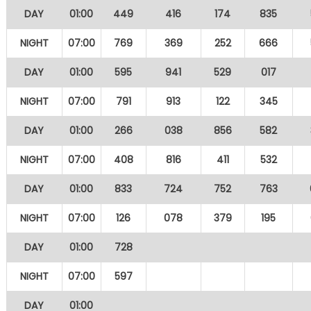
DAY
01:00
449
416
174
835
NIGHT
07:00
769
369
252
666
DAY
01:00
595
941
529
017
NIGHT
07:00
791
913
122
345
DAY
01:00
266
038
856
582
NIGHT
07:00
408
816
411
532
DAY
01:00
833
724
752
763
NIGHT
07:00
126
078
379
195
DAY
01:00
728
NIGHT
07:00
597
DAY
01:00