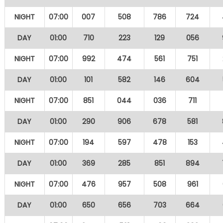
NIGHT
07:00
007
508
786
724
DAY
01:00
710
223
129
056
NIGHT
07:00
992
474
561
751
DAY
01:00
101
582
146
604
NIGHT
07:00
851
044
036
711
DAY
01:00
290
906
678
581
NIGHT
07:00
194
597
478
153
DAY
01:00
369
285
851
894
NIGHT
07:00
476
957
508
961
DAY
01:00
650
656
703
664