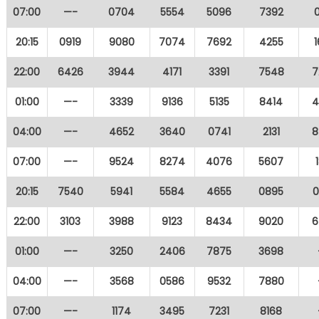
07:00
—-
0704
5554
5096
7392
20:15
0919
9080
7074
7692
4255
22:00
6426
3944
4171
3391
7548
7
01:00
—-
3339
9136
5135
8414
4
04:00
—-
4652
3640
0741
2131
8
07:00
—-
9524
8274
4076
5607
20:15
7540
5941
5584
4655
0895
0
22:00
3103
3988
9123
8434
9020
6
01:00
—-
3250
2406
7875
3698
04:00
—-
3568
0586
9532
7880
07:00
—-
1174
3495
7231
8168