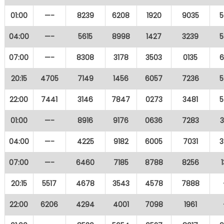
01:00
—-
8239
6208
1920
9035
5
04:00
—-
5615
8998
1427
3239
5
07:00
—-
8308
3178
3503
0135
6
20:15
4705
7149
1456
6057
7236
5
22:00
7441
3146
7847
0273
3481
5
01:00
—-
8916
9176
0636
7283
04:00
—-
4225
9182
6005
7031
3
07:00
—-
6460
7185
8788
8256
20:15
5517
4678
3543
4578
7888
22:00
6206
4294
4001
7098
1961