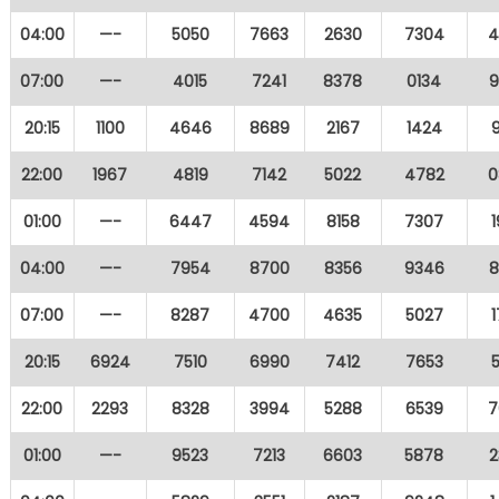
04:00
—-
5050
7663
2630
7304
4
07:00
—-
4015
7241
8378
0134
9
20:15
1100
4646
8689
2167
1424
22:00
1967
4819
7142
5022
4782
0
01:00
—-
6447
4594
8158
7307
04:00
—-
7954
8700
8356
9346
8
07:00
—-
8287
4700
4635
5027
20:15
6924
7510
6990
7412
7653
22:00
2293
8328
3994
5288
6539
7
01:00
—-
9523
7213
6603
5878
2