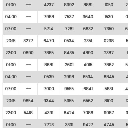
01:00
—-
4237
8992
8861
1050
2
04:00
—-
7988
7537
9640
1530
0
07:00
—-
5714
7281
6832
7350
6
20:15
3277
6470
0534
2351
0298
22:00
0890
7885
8435
4890
2387
01:00
—-
8681
2601
4015
7862
5
04:00
—-
0539
2998
6534
8845
07:00
—-
7000
9555
6841
5831
4
20:15
9854
9344
5955
6562
8100
22:00
5418
4391
8424
7086
9087
01:00
—-
7723
3331
9427
4745