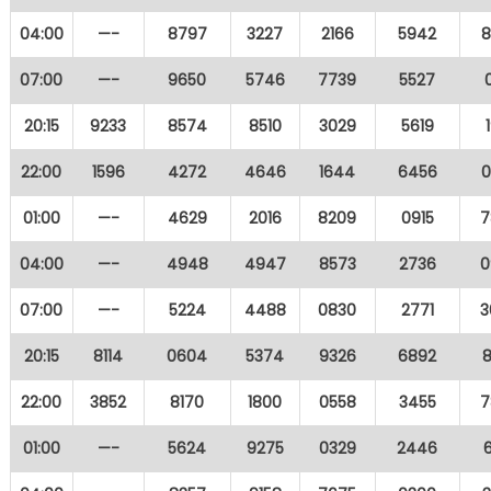
04:00
—-
8797
3227
2166
5942
8
07:00
—-
9650
5746
7739
5527
20:15
9233
8574
8510
3029
5619
22:00
1596
4272
4646
1644
6456
0
01:00
—-
4629
2016
8209
0915
7
04:00
—-
4948
4947
8573
2736
0
07:00
—-
5224
4488
0830
2771
3
20:15
8114
0604
5374
9326
6892
22:00
3852
8170
1800
0558
3455
7
01:00
—-
5624
9275
0329
2446