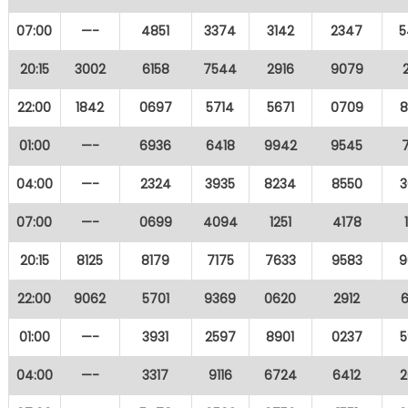
07:00
—-
4851
3374
3142
2347
5
20:15
3002
6158
7544
2916
9079
22:00
1842
0697
5714
5671
0709
8
01:00
—-
6936
6418
9942
9545
04:00
—-
2324
3935
8234
8550
3
07:00
—-
0699
4094
1251
4178
20:15
8125
8179
7175
7633
9583
9
22:00
9062
5701
9369
0620
2912
01:00
—-
3931
2597
8901
0237
5
04:00
—-
3317
9116
6724
6412
2