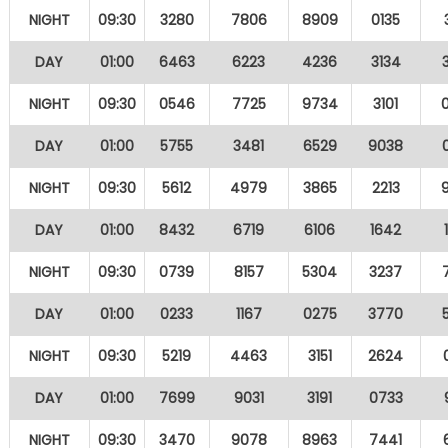
NIGHT
09:30
3280
7806
8909
0135
DAY
01:00
6463
6223
4236
3134
NIGHT
09:30
0546
7725
9734
3101
DAY
01:00
5755
3481
6529
9038
NIGHT
09:30
5612
4979
3865
2213
DAY
01:00
8432
6719
6106
1642
NIGHT
09:30
0739
8157
5304
3237
DAY
01:00
0233
1167
0275
3770
NIGHT
09:30
5219
4463
3151
2624
DAY
01:00
7699
9031
3191
0733
NIGHT
09:30
3470
9078
8963
7441