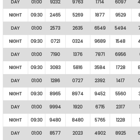
DAY
01:00
9232
9763
1714
6097
NIGHT
09:30
2465
5269
1877
9529
DAY
01:00
2573
2635
6549
5494
NIGHT
09:30
0721
0324
9689
1548
DAY
01:00
7190
1376
7871
6956
NIGHT
09:30
3083
5816
3584
1728
DAY
01:00
1286
0727
2392
1417
NIGHT
09:30
8965
8974
9452
5560
DAY
01:00
9994
1920
6715
2317
NIGHT
09:30
9480
8480
5765
1228
DAY
01:00
8577
2023
4902
8925