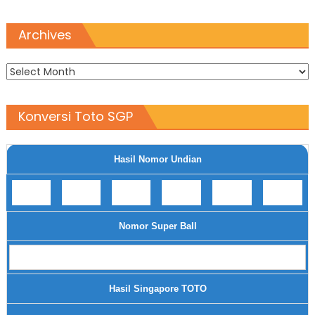
Archives
Archives
Konversi Toto SGP
Hasil Nomor Undian
Nomor Super Ball
Hasil Singapore TOTO