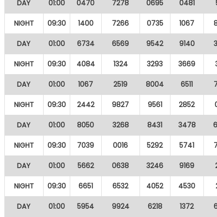
DAY
01:00
0470
7278
0695
0481
NIGHT
09:30
1400
7266
0735
1067
DAY
01:00
6734
6569
9542
9140
NIGHT
09:30
4084
1324
3293
3669
DAY
01:00
1067
2519
8004
6511
NIGHT
09:30
2442
9827
9561
2852
DAY
01:00
8050
3268
8431
3478
NIGHT
09:30
7039
0016
5292
5741
DAY
01:00
5662
0638
3246
9169
NIGHT
09:30
6651
6532
4052
4530
DAY
01:00
5954
9924
6218
1372