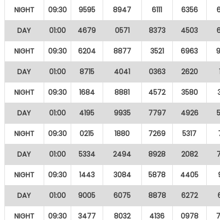
NIGHT
09:30
9595
8947
6111
6356
DAY
01:00
4679
0571
8373
4503
NIGHT
09:30
6204
8877
3521
6963
DAY
01:00
8715
4041
0363
2620
NIGHT
09:30
1684
8881
4572
3580
DAY
01:00
4195
9935
7797
4926
NIGHT
09:30
0215
1880
7269
5317
DAY
01:00
5334
2494
8928
2082
NIGHT
09:30
1443
3084
5878
4405
DAY
01:00
9005
6075
8878
6272
NIGHT
09:30
3477
8032
4136
0978