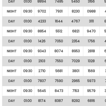
DAY
01:00
8894
7485
5450
3156
NIGHT
09:30
9702
7931
8230
0988
DAY
01:00
4233
1644
4767
3111
NIGHT
09:30
8854
5512
6821
9470
DAY
01:00
1426
7050
2354
1756
NIGHT
09:30
9343
8074
8953
2818
DAY
01:00
2103
7550
7029
1328
NIGHT
09:30
2710
5681
3801
1569
DAY
01:00
7837
7590
2965
5973
NIGHT
09:30
5645
8473
7153
9579
DAY
01:00
8174
8387
8292
6816