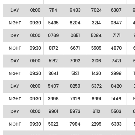
DAY
01:00
7114
9483
7024
6387
NIGHT
09:30
5435
6204
3214
0847
DAY
01:00
0769
0651
5284
7171
NIGHT
09:30
8172
6671
5585
4878
DAY
01:00
5182
7092
3106
7421
NIGHT
09:30
3641
5121
1430
2998
DAY
01:00
5407
8258
6372
8420
NIGHT
09:30
3996
7326
6991
1446
DAY
01:00
9901
5973
6112
5503
NIGHT
09:30
5022
7984
2295
6383