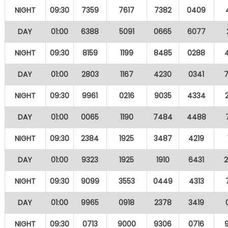
NIGHT
09:30
7359
7617
7382
0409
DAY
01:00
6388
5091
0665
6077
NIGHT
09:30
8159
1199
8485
0288
DAY
01:00
2803
1167
4230
0341
NIGHT
09:30
9961
0216
9035
4334
DAY
01:00
0065
1190
7484
4488
NIGHT
09:30
2384
1925
3487
4219
DAY
01:00
9323
1925
1910
6431
NIGHT
09:30
9099
3553
0449
4313
DAY
01:00
9965
0918
2378
3419
NIGHT
09:30
0713
9000
9306
0716