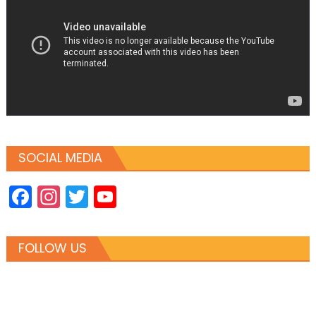
SOCIAL MEDIA
Facebook
Instagram
Twitter
YouTube
Channel
FOLLOW US