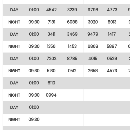
DAY
01:00
4542
3239
9798
4773
NIGHT
09:30
7181
6088
3020
8013
DAY
01:00
3411
3469
9479
1417
NIGHT
09:30
1356
1453
6868
5897
DAY
01:00
7202
8785
4015
0529
NIGHT
09:30
5130
0512
2658
4573
DAY
01:00
6110
NIGHT
09:30
0994
DAY
01:00
NIGHT
09:30