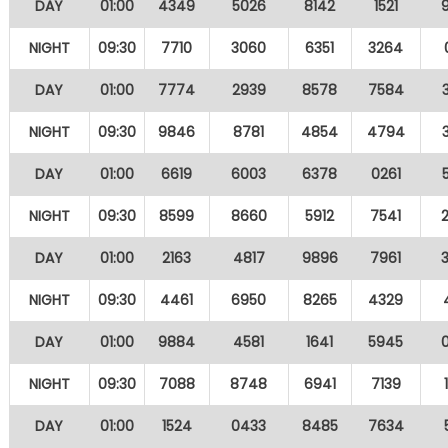
DAY
01:00
4349
5026
8142
1521
NIGHT
09:30
7710
3060
6351
3264
DAY
01:00
7774
2939
8578
7584
NIGHT
09:30
9846
8781
4854
4794
DAY
01:00
6619
6003
6378
0261
NIGHT
09:30
8599
8660
5912
7541
DAY
01:00
2163
4817
9896
7961
NIGHT
09:30
4461
6950
8265
4329
DAY
01:00
9884
4581
1641
5945
NIGHT
09:30
7088
8748
6941
7139
DAY
01:00
1524
0433
8485
7634