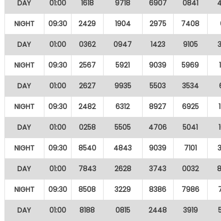
DAY
01:00
1618
9718
6907
0841
NIGHT
09:30
2429
1904
2975
7408
DAY
01:00
0362
0947
1423
9105
NIGHT
09:30
2567
5921
9039
5969
DAY
01:00
2627
9935
5503
3534
NIGHT
09:30
2482
6312
8927
6925
DAY
01:00
0258
5505
4706
5041
NIGHT
09:30
8540
4843
9039
7101
DAY
01:00
7843
2628
3743
0032
NIGHT
09:30
8508
3229
8386
7986
DAY
01:00
8188
0815
2448
3919