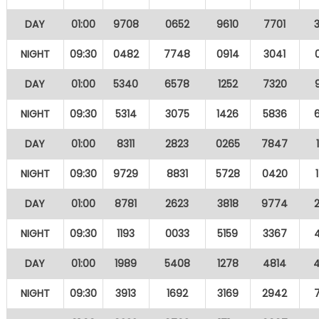
DAY
01:00
9708
0652
9610
7701
NIGHT
09:30
0482
7748
0914
3041
DAY
01:00
5340
6578
1252
7320
NIGHT
09:30
5314
3075
1426
5836
DAY
01:00
8311
2823
0265
7847
NIGHT
09:30
9729
8831
5728
0420
DAY
01:00
8781
2623
3818
9774
NIGHT
09:30
1193
0033
5159
3367
DAY
01:00
1989
5408
1278
4814
NIGHT
09:30
3913
1692
3169
2942