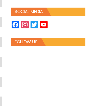
SOCIAL MEDIA
Facebook
Instagram
Twitter
YouTube
Channel
FOLLOW US