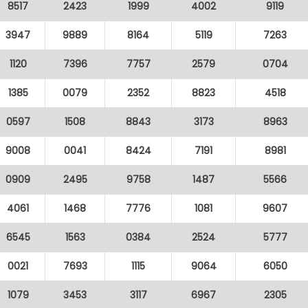
8517
2423
1999
4002
9119
3947
9889
8164
5119
7263
1120
7396
7757
2579
0704
1385
0079
2352
8823
4518
0597
1508
8843
3173
8963
9008
0041
8424
7191
8981
0909
2495
9758
1487
5566
4061
1468
7776
1081
9607
6545
1563
0384
2524
5777
0021
7693
1115
9064
6050
1079
3453
3117
6967
2305