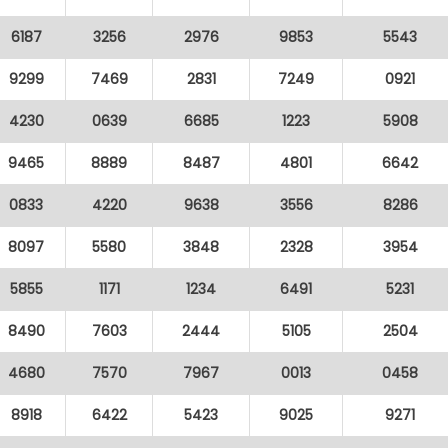
6187
3256
2976
9853
5543
9299
7469
2831
7249
0921
4230
0639
6685
1223
5908
9465
8889
8487
4801
6642
0833
4220
9638
3556
8286
8097
5580
3848
2328
3954
5855
1171
1234
6491
5231
8490
7603
2444
5105
2504
4680
7570
7967
0013
0458
8918
6422
5423
9025
9271