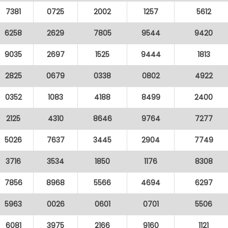
7381
0725
2002
1257
5612
6258
2629
7805
9544
9420
9035
2697
1525
9444
1813
2825
0679
0338
0802
4922
0352
1083
4188
8499
2400
2125
4310
8646
9764
7277
5026
7637
3445
2904
7749
3716
3534
1850
1176
8308
7856
8968
5566
4694
6297
5963
0026
0601
0701
5506
6081
3975
2166
9160
1121