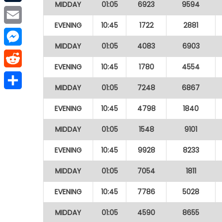
MIDDAY
01:05
6923
9594
Tumblr
EVENING
10:45
1722
2881
Email
MIDDAY
01:05
4083
6903
Messenger
EVENING
10:45
1780
4554
Reddit
MIDDAY
01:05
7248
6867
Share
EVENING
10:45
4798
1840
MIDDAY
01:05
1548
9101
EVENING
10:45
9928
8233
MIDDAY
01:05
7054
1811
EVENING
10:45
7786
5028
MIDDAY
01:05
4590
8655