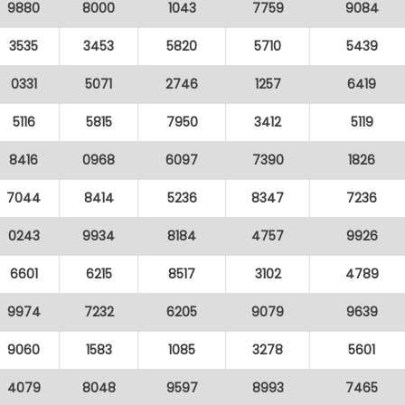
9880
8000
1043
7759
9084
3535
3453
5820
5710
5439
0331
5071
2746
1257
6419
5116
5815
7950
3412
5119
8416
0968
6097
7390
1826
7044
8414
5236
8347
7236
0243
9934
8184
4757
9926
6601
6215
8517
3102
4789
9974
7232
6205
9079
9639
9060
1583
1085
3278
5601
4079
8048
9597
8993
7465