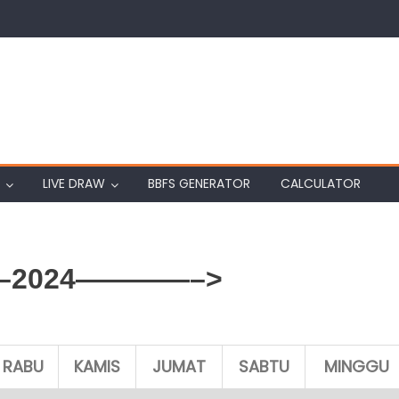
LIVE DRAW
BBFS GENERATOR
CALCULATOR
2024————–>
RABU
KAMIS
JUMAT
SABTU
MINGGU