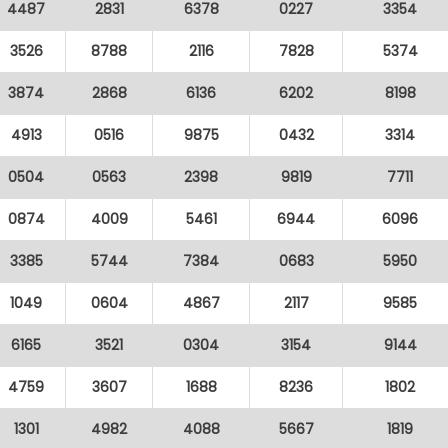
4487
2831
6378
0227
3354
3526
8788
2116
7828
5374
3874
2868
6136
6202
8198
4913
0516
9875
0432
3314
0504
0563
2398
9819
7711
0874
4009
5461
6944
6096
3385
5744
7384
0683
5950
1049
0604
4867
2117
9585
6165
3521
0304
3154
9144
4759
3607
1688
8236
1802
1301
4982
4088
5667
1819