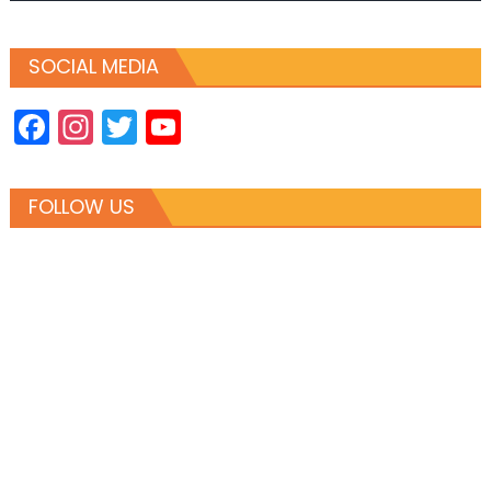
SOCIAL MEDIA
Facebook
Instagram
Twitter
YouTube
Channel
FOLLOW US