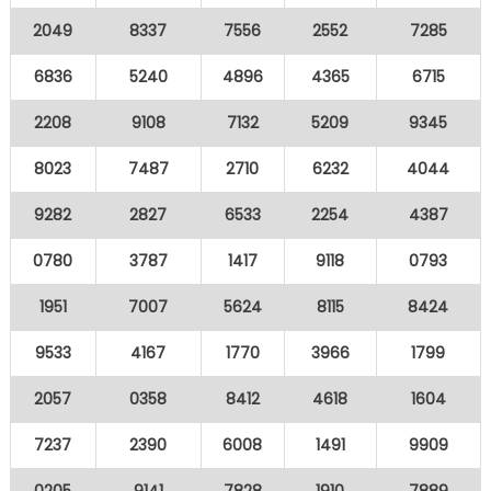
2049
8337
7556
2552
7285
6836
5240
4896
4365
6715
2208
9108
7132
5209
9345
8023
7487
2710
6232
4044
9282
2827
6533
2254
4387
0780
3787
1417
9118
0793
1951
7007
5624
8115
8424
9533
4167
1770
3966
1799
2057
0358
8412
4618
1604
7237
2390
6008
1491
9909