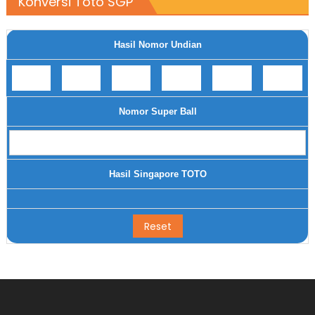
Konversi Toto SGP
Hasil Nomor Undian
Nomor Super Ball
Hasil Singapore TOTO