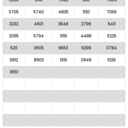
0205
9141
7828
1910
7889
5705
5740
4835
1130
7056
3232
4601
3848
2796
6411
2095
5794
3119
4488
5225
5211
0605
9563
9299
0784
5812
8903
1319
0946
5126
3661