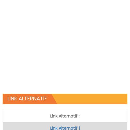
LINK ALTERNATIF
Link Alternatif :
Link Alternatif 1