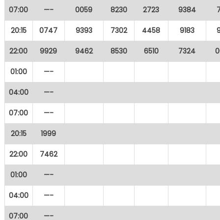
07:00
—-
0059
8230
2723
9384
20:15
0747
9393
7302
4458
9183
22:00
9929
9462
8530
6510
7324
0
01:00
—-
04:00
—-
07:00
—-
20:15
1999
22:00
7462
01:00
—-
04:00
—-
07:00
—-