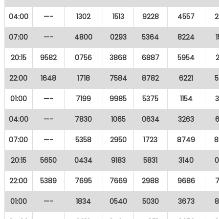
04:00
—-
1302
1513
9228
4557
2
07:00
—-
4800
0293
5364
8224
20:15
9582
0756
3868
6887
5954
22:00
1648
1718
7584
8782
6221
5
01:00
—-
7199
9985
5375
1154
04:00
—-
7830
1065
0634
3263
07:00
—-
5358
2950
1723
8749
8
20:15
5650
0434
9183
5831
3140
0
22:00
5389
7695
7669
2988
9686
01:00
—-
1834
0540
5030
3673
8