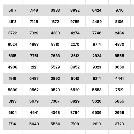
5617
7148
3983
8992
0424
9716
4513
7145
1372
9785
4489
8106
3722
7329
4330
4274
7746
2434
9524
4883
8710
2270
8714
4870
6315
7751
7683
3612
2824
8555
4908
2121
5529
0852
9323
0660
1916
6487
2892
8013
8214
4441
5899
0562
3520
6520
5553
7521
3193
5679
7307
0829
5626
5855
6104
4641
4348
8784
6939
2658
1714
5040
5569
7108
2610
3720