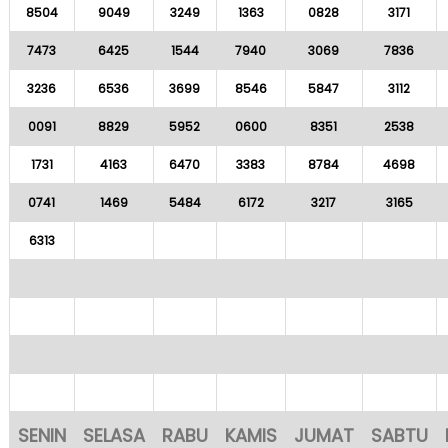
8504
9049
3249
1363
0828
3171
7473
6425
1544
7940
3069
7836
3236
6536
3699
8546
5847
3112
0091
8829
5952
0600
8351
2538
1731
4163
6470
3383
8784
4698
0741
1469
5484
6172
3217
3165
6313
SENIN
SELASA
RABU
KAMIS
JUMAT
SABTU