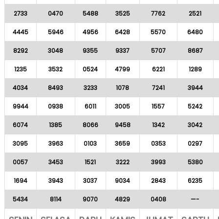
2733
0470
5488
3525
7762
2521
4445
5946
4956
6428
5570
6480
8292
3048
9355
9337
5707
8687
1235
3532
0524
4799
6221
1289
4034
8493
3233
1078
7241
3944
9944
0938
6011
3005
1557
5242
6074
1385
8066
9458
1342
3042
3095
3963
0103
3659
0353
0297
0057
3453
1521
3222
3993
5380
1694
3943
3037
9034
2843
6235
5434
8114
9070
4829
0408
—-