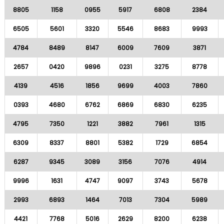
8805
1158
0955
5917
6808
2384
6505
5601
3320
5546
8683
9993
4784
8489
8147
6009
7609
3871
2657
0420
9896
0231
3275
8778
4139
4516
1856
9699
4003
7860
0393
4680
6762
6869
6830
6235
4795
7350
1221
3882
7961
1315
6309
8337
8801
5382
1729
6854
6287
9345
3089
3156
7076
4914
9996
1631
4747
9097
3743
5678
2993
6893
1464
7013
7304
5989
4421
7768
5016
2629
8200
6238