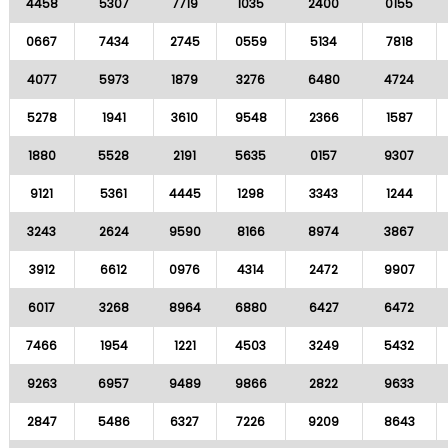
4458
5307
7719
1035
2400
0155
0667
7434
2745
0559
5134
7818
4077
5973
1879
3276
6480
4724
5278
1941
3610
9548
2366
1587
1880
5528
2191
5635
0157
9307
9121
5361
4445
1298
3343
1244
3243
2624
9590
8166
8974
3867
3912
6612
0976
4314
2472
9907
6017
3268
8964
6880
6427
6472
7466
1954
1221
4503
3249
5432
9263
6957
9489
9866
2822
9633
2847
5486
6327
7226
9209
8643