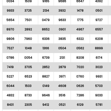
0034
1509
9165
9686
6647
4392
9933
3725
2134
3932
1478
0501
5654
7501
0479
9633
1775
9727
8970
2892
8652
0901
4967
6557
9806
7960
6336
3835
6322
6208
7527
1048
1366
0504
0562
8899
0786
0054
6739
2131
8208
6174
7419
3705
2852
2879
7020
3023
5227
6523
8827
3971
0760
9931
6044
1503
0149
4608
0626
5703
4832
8733
9646
3516
7286
9033
8431
2305
9412
0521
6129
5781