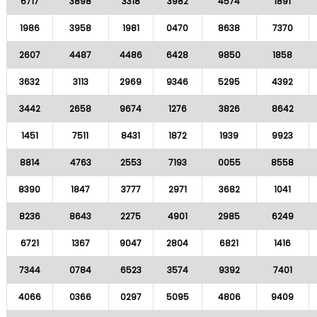
6717
3898
3318
3982
4574
1891
1986
3958
1981
0470
8638
7370
2607
4487
4486
6428
9850
1858
3632
3113
2969
9346
5295
4392
3442
2658
9674
1276
3826
8642
1451
7511
8431
1872
1939
9923
8814
4763
2553
7193
0055
8558
8390
1847
3777
2971
3682
1041
8236
8643
2275
4901
2985
6249
6721
1367
9047
2804
6821
1416
7344
0784
6523
3574
9392
7401
4066
0366
0297
5095
4806
9409