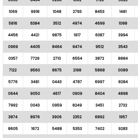
1069
9918
1048
2793
8453
1481
5816
6384
3512
4974
4699
1088
4456
4421
9875
1917
6387
3994
0969
4405
8464
9474
9512
3543
0357
7729
2710
6554
3872
8884
7122
9560
8675
2198
5868
0089
5776
3481
0443
4787
6997
8284
0644
9050
4617
0909
8404
4898
7992
0043
0959
8249
3451
2732
3874
8976
3906
2352
6892
1957
8605
1672
5488
5353
7402
9283