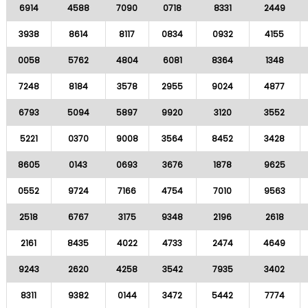
6914
4588
7090
0718
8331
2449
3938
8614
8117
0834
0932
4155
0058
5762
4804
6081
8364
1348
7248
8184
3578
2955
9024
4877
6793
5094
5897
9920
3120
3552
5221
0370
9008
3564
8452
3428
8605
0143
0693
3676
1878
9625
0552
9724
7166
4754
7010
9563
2518
6767
3175
9348
2196
2618
2161
8435
4022
4733
2474
4649
9243
2620
4258
3542
7935
3402
8311
9382
0144
3472
5442
7774