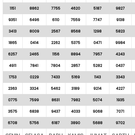
1151
8862
7755
4620
5187
9827
9351
6496
6110
7559
7747
9138
3413
8009
2567
8568
1298
5823
1865
0414
2262
5375
0471
9984
6257
2465
1156
8894
7957
4243
4911
7841
7804
2857
5282
0437
1753
0229
7433
5169
1143
3343
2363
3324
5462
3189
9214
4227
0775
7599
8631
7982
5074
1935
3575
6838
9437
4033
9068
7071
6708
5756
6187
3890
5688
9702