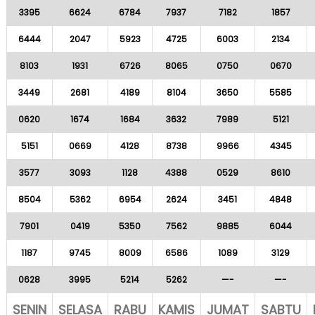
3395
6624
6784
7937
7182
1857
6444
2047
5923
4725
6003
2134
8103
1931
6726
8065
0750
0670
3449
2681
4189
8104
3650
5585
0620
1674
1684
3632
7989
5121
5151
0669
4128
8738
9966
4345
3577
3093
1128
4388
0529
8610
8504
5362
6954
2624
3451
4848
7901
0419
5350
7562
9885
6044
1187
9745
8009
6586
1089
3129
0628
3995
5214
5262
—-
—-
SENIN
SELASA
RABU
KAMIS
JUMAT
SABTU