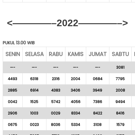
<————–2022————–>
PUKUL 13.00 WIB
SENIN
SELASA
RABU
KAMIS
JUMAT
SABTU
—-
—-
—-
—-
—-
3081
4493
6318
2316
2004
0684
7795
2885
6914
4383
3406
3949
2008
0042
1525
5742
4056
7386
9494
2906
1003
0029
8334
8422
8416
0675
0023
8036
5334
3108
1579