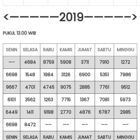
<—————2019————–>
PUKUL 13.00 WIB
SENIN
SELASA
RABU
KAMIS
JUMAT
SABTU
MINGGU
—-
4684
8759
5908
3711
7910
1272
6698
1548
1984
3126
6900
5351
7986
9667
4701
4745
9075
2885
7761
9512
6101
3562
1263
7715
1367
7081
5973
6449
1411
9198
2770
4876
6787
2985
6698
8472
—-
—-
—-
—-
—-
SENIN
SELASA
RABU
KAMIS
JUMAT
SABTU
MINGGU