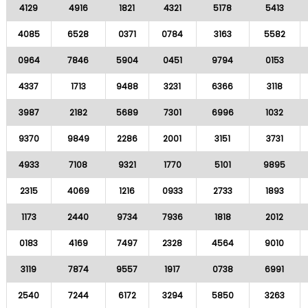
4129
4916
1821
4321
5178
5413
4085
6528
0371
0784
3163
5582
0964
7846
5904
0451
9794
0153
4337
1713
9488
3231
6366
3118
3987
2182
5689
7301
6996
1032
9370
9849
2286
2001
3151
3731
4933
7108
9321
1770
5101
9895
2315
4069
1216
0933
2733
1893
1173
2440
9734
7936
1818
2012
0183
4169
7497
2328
4564
9010
3119
7874
9557
1917
0738
6991
2540
7244
6172
3294
5850
3263