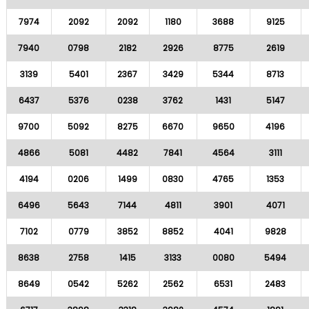
7974
2092
2092
1180
3688
9125
7940
0798
2182
2926
8775
2619
3139
5401
2367
3429
5344
8713
6437
5376
0238
3762
1431
5147
9700
5092
8275
6670
9650
4196
4866
5081
4482
7841
4564
3111
4194
0206
1499
0830
4765
1353
6496
5643
7144
4811
3901
4071
7102
0779
3852
8852
4041
9828
8638
2758
1415
3133
0080
5494
8649
0542
5262
2562
6531
2483