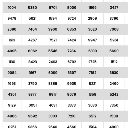
1004
5380
8701
8006
1866
3427
9479
5621
1594
9724
2909
3796
2096
7404
3966
0853
3020
7008
1613
4267
7521
7424
9947
5961
4995
6062
5546
7234
6330
5690
1130
8423
2493
6792
2725
1512
9084
9167
6099
8397
7182
3830
1693
3750
8388
9905
5221
2460
4301
9377
8917
8679
1358
5242
9129
0051
4631
3373
3036
7350
4806
9692
3303
7210
6512
1588
0251
9366
2640
4560
1504
4800