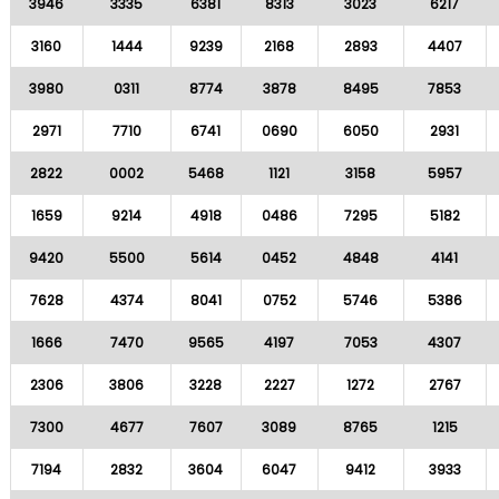
3946
3335
6381
8313
3023
6217
3160
1444
9239
2168
2893
4407
3980
0311
8774
3878
8495
7853
2971
7710
6741
0690
6050
2931
2822
0002
5468
1121
3158
5957
1659
9214
4918
0486
7295
5182
9420
5500
5614
0452
4848
4141
7628
4374
8041
0752
5746
5386
1666
7470
9565
4197
7053
4307
2306
3806
3228
2227
1272
2767
7300
4677
7607
3089
8765
1215
7194
2832
3604
6047
9412
3933