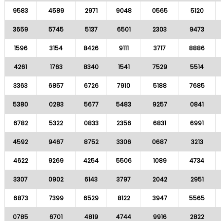
9583
4589
2971
9048
0565
5120
3659
5745
5137
6501
2303
9473
1596
3154
8426
9111
3717
8886
4261
1763
8340
1541
7529
5514
3363
6857
6726
7910
5188
7685
5380
0283
5677
5483
9257
0841
6782
5322
0833
2356
6831
6991
4592
9467
8752
3306
0687
3213
4622
9269
4254
5506
1089
4734
3307
0902
6143
3797
2042
2951
6873
7399
6529
8122
3947
5565
0785
6701
4819
4744
9916
2822