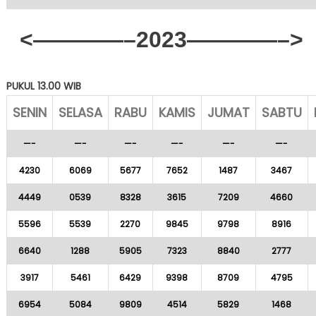
<————–2023————–>
PUKUL 13.00 WIB
SENIN
SELASA
RABU
KAMIS
JUMAT
SABTU
—-
—-
—-
—-
—-
—-
4230
6069
5677
7652
1487
3467
4449
0539
8328
3615
7209
4660
5596
5539
2270
9845
9798
8916
6640
1288
5905
7323
8840
2777
3917
5461
6429
9398
8709
4795
6954
5084
9809
4514
5829
1468