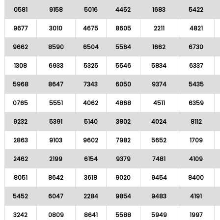
0581
9158
5016
4452
1683
5422
9677
3010
4675
8605
2211
4821
9662
8590
6504
5564
1662
6730
1308
6933
5325
5546
5834
6337
5968
8647
7343
6050
9374
5435
0765
5551
4062
4868
4511
6359
9232
5391
5140
3802
4024
8112
2863
9103
9602
7982
5652
1709
2462
2199
6154
9379
7481
4109
8051
8642
3618
9020
9454
8400
5452
6047
2284
9854
9483
4191
3242
0809
8641
5588
5949
1997