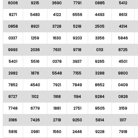
6006
9215
3690
7791
0885
5412
8271
5483
4122
6556
4493
8613
0858
8921
3728
5218
2505
4314
0337
1259
1630
9203
3356
5846
9993
2036
7631
9718
0113
8725
5401
5516
0378
3937
9265
4501
2982
1876
5548
7155
3288
9800
7852
4540
7921
7849
8652
0409
8727
1102
1168
1194
9284
0826
7748
6779
1881
2751
9505
3159
3186
7426
2718
9250
5814
1317
5816
0981
1560
2446
9228
7918