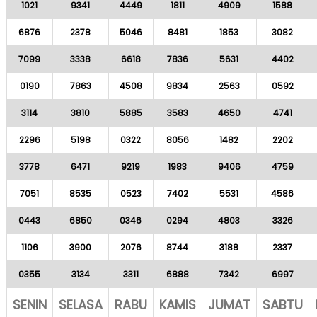
1021
9341
4449
1811
4909
1588
6876
2378
5046
8481
1853
3082
7099
3338
6618
7836
5631
4402
0190
7863
4508
9834
2563
0592
3114
3810
5885
3583
4650
4741
2296
5198
0322
8056
1482
2202
3778
6471
9219
1983
9406
4759
7051
8535
0523
7402
5531
4586
0443
6850
0346
0294
4803
3326
1106
3900
2076
8744
3188
2337
0355
3134
3311
6888
7342
6997
SENIN
SELASA
RABU
KAMIS
JUMAT
SABTU