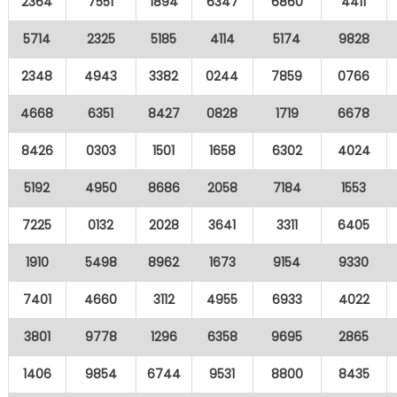
2364
7551
1894
6347
6860
4411
5714
2325
5185
4114
5174
9828
2348
4943
3382
0244
7859
0766
4668
6351
8427
0828
1719
6678
8426
0303
1501
1658
6302
4024
5192
4950
8686
2058
7184
1553
7225
0132
2028
3641
3311
6405
1910
5498
8962
1673
9154
9330
7401
4660
3112
4955
6933
4022
3801
9778
1296
6358
9695
2865
1406
9854
6744
9531
8800
8435