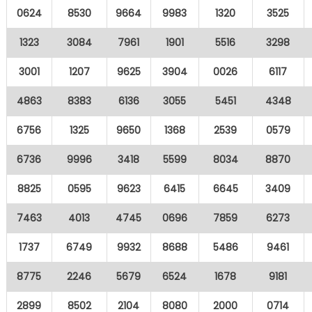
0624
8530
9664
9983
1320
3525
1323
3084
7961
1901
5516
3298
3001
1207
9625
3904
0026
6117
4863
8383
6136
3055
5451
4348
6756
1325
9650
1368
2539
0579
6736
9996
3418
5599
8034
8870
8825
0595
9623
6415
6645
3409
7463
4013
4745
0696
7859
6273
1737
6749
9932
8688
5486
9461
8775
2246
5679
6524
1678
9181
2899
8502
2104
8080
2000
0714