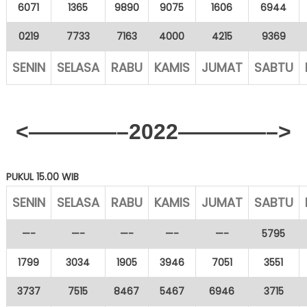
6071
1365
9890
9075
1606
6944
0219
7733
7163
4000
4215
9369
SENIN
SELASA
RABU
KAMIS
JUMAT
SABTU
<————–2022————–>
PUKUL 15.00 WIB
SENIN
SELASA
RABU
KAMIS
JUMAT
SABTU
—-
—-
—-
—-
—-
5795
1799
3034
1905
3946
7051
3551
3737
7515
8467
5467
6946
3715