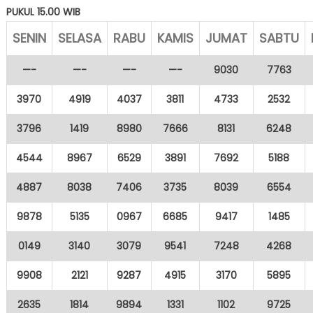
PUKUL 15.00 WIB
SENIN
SELASA
RABU
KAMIS
JUMAT
SABTU
—-
—-
—-
—-
9030
7763
3970
4919
4037
3811
4733
2532
3796
1419
8980
7666
8131
6248
4544
8967
6529
3891
7692
5188
4887
8038
7406
3735
8039
6554
9878
5135
0967
6685
9417
1485
0149
3140
3079
9541
7248
4268
9908
2121
9287
4915
3170
5895
2635
1814
9894
1331
1102
9725