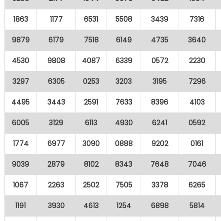
1863
1177
6531
5508
3439
7316
9879
6179
7518
6149
4735
3640
4530
9808
4087
6339
0572
2230
3297
6305
0253
3203
3195
7296
4495
3443
2591
7633
8396
4103
6005
3129
6113
4930
6241
0592
1774
6977
3090
0888
9202
0161
9039
2879
8102
8343
7648
7046
1067
2263
2502
7505
3378
6265
1191
3930
4613
1254
6898
5814