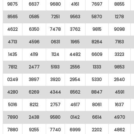
9875
6637
9680
4161
7697
8855
8565
0585
7251
9563
5870
1278
4622
6350
7478
3762
9815
9098
4713
4596
0631
1965
8264
7163
1435
4119
1124
4482
6609
3323
7812
2477
5193
2556
1333
9853
0249
3897
3920
2954
5330
2640
4280
6269
4344
8562
8847
4591
5016
8212
2757
4617
8061
1637
7890
2438
9580
0142
6614
4970
7880
9255
7740
6999
2202
4862