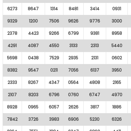
6273
8647
1314
8481
3414
0931
9329
1200
7506
9626
9776
3000
2378
4423
9266
6799
9381
8958
4291
4087
4550
3133
2313
5440
5698
0438
7529
2935
2131
0602
8382
9547
0211
7056
6137
3950
2333
8267
4347
0564
4808
2165
2107
8203
6796
0760
6747
4970
8928
0965
6057
2626
3817
1886
7842
3726
3983
6906
5230
6326