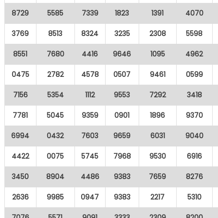
8729
5585
7339
1823
1391
4070
3769
8513
8324
3235
2308
5598
8551
7680
4416
9646
1095
4962
0475
2782
4578
0507
9461
0599
7156
5354
1112
9553
7292
3418
7781
5045
9359
0901
1896
9370
6994
0432
7603
9659
6031
9040
4422
0075
5745
7968
9530
6916
3450
8904
4486
9383
7659
8276
2636
9985
0947
9383
2217
5310
7076
5571
9091
3333
2309
8200