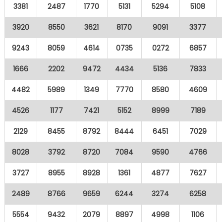
3381
2487
1770
5131
5294
5108
3920
8550
3621
8170
9091
3377
9243
8059
4614
0735
0272
6857
1666
2202
9472
4434
5136
7833
4482
5989
1349
7770
8580
4609
4526
1177
7421
5152
8999
7189
2129
8455
8792
8444
6451
7029
8028
3792
8720
7084
9590
4766
3727
8955
8928
1361
4877
7627
2489
8766
9659
6244
3274
6258
5554
9432
2079
8897
4998
1106