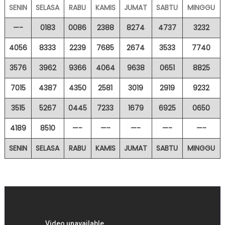
SENIN
SELASA
RABU
KAMIS
JUMAT
SABTU
MINGGU
—-
0183
0086
2388
8274
4737
3232
4056
8333
2239
7685
2674
3533
7740
3576
3962
9366
4064
9638
0651
8825
7015
4387
4350
2581
3019
2919
9232
3515
5267
0445
7233
1679
6925
0650
4189
8510
—-
—-
—-
—-
—-
SENIN
SELAS
A
RABU
KAMIS
JUMAT
SABTU
MINGGU