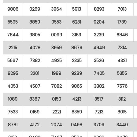
9806
0269
3964
5913
8293
7013
5595
8859
9553
6231
0204
1739
7844
9805
0099
3163
3239
6846
2215
4028
3959
8679
4949
7314
5667
7382
4925
2335
3526
4321
9295
3201
1989
9289
7405
5355
4053
4507
7082
9865
3882
7576
1089
8387
0150
4213
3517
3112
7533
0169
2221
8359
7213
8015
8781
4172
2074
0498
3709
3440