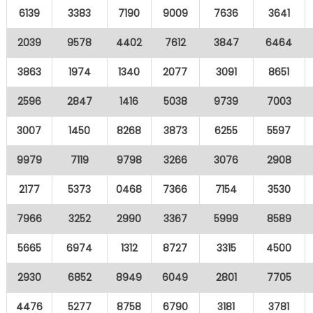
6139
3383
7190
9009
7636
3641
2039
9578
4402
7612
3847
6464
3863
1974
1340
2077
3091
8651
2596
2847
1416
5038
9739
7003
3007
1450
8268
3873
6255
5597
9979
7119
9798
3266
3076
2908
2177
5373
0468
7366
7154
3530
7966
3252
2990
3367
5999
8589
5665
6974
1312
8727
3315
4500
2930
6852
8949
6049
2801
7705
4476
5277
8758
6790
3181
3781