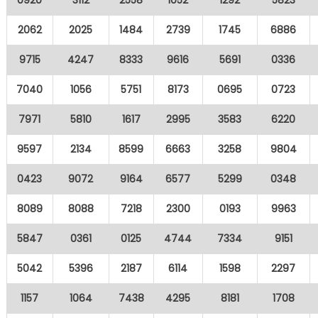
0920
3112
2558
1052
1292
5823
2062
2025
1484
2739
1745
6886
9715
4247
8333
9616
5691
0336
7040
1056
5751
8173
0695
0723
7971
5810
1617
2995
3583
6220
9597
2134
8599
6663
3258
9804
0423
9072
9164
6577
5299
0348
8089
8088
7218
2300
0193
9963
5847
0361
0125
4744
7334
9151
5042
5396
2187
6114
1598
2297
1157
1064
7438
4295
8181
1708