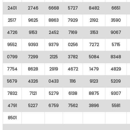
2401
2746
6668
5727
8482
6651
2517
9625
8863
7929
2192
3590
4726
9153
2452
7169
3153
9067
9552
9393
9379
0256
7272
5715
0799
7299
2125
3782
5084
8348
7754
8628
2919
4672
1479
4829
5679
4326
0433
1116
9123
5209
7832
7121
5279
6138
8875
9307
4791
5227
6759
7562
3896
5581
8501