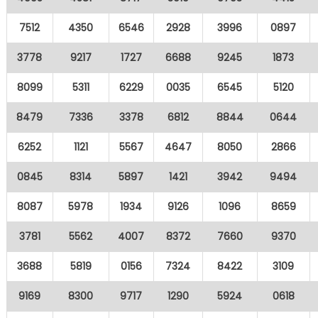
7512
4350
6546
2928
3996
0897
3778
9217
1727
6688
9245
1873
8099
5311
6229
0035
6545
5120
8479
7336
3378
6812
8844
0644
6252
1121
5567
4647
8050
2866
0845
8314
5897
1421
3942
9494
8087
5978
1934
9126
1096
8659
3781
5562
4007
8372
7660
9370
3688
5819
0156
7324
8422
3109
9169
8300
9717
1290
5924
0618