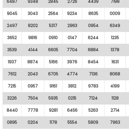
6487
9348
2845
2726
4439
7198
9045
3043
2564
9234
8635
0009
2497
8202
5317
2963
0954
6349
3652
9816
0910
0147
6244
1235
3539
4144
6605
7704
6884
1378
1937
8874
5166
3976
8454
1631
7612
2043
6705
4774
7136
8068
7215
0957
9161
3812
9783
4199
3226
7504
5935
0215
7124
1128
8440
7778
9281
6456
5263
2714
0895
0204
1178
5554
5809
7963