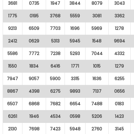
3681
0735
1947
3844
8079
3043
1775
0195
3768
5559
3081
3362
9213
6509
7703
1696
5969
1278
2412
0629
5313
5945
1548
9694
5586
7772
7238
5293
7044
4332
1550
1834
6416
1771
1015
1279
7947
9057
5900
3315
1636
6255
8867
4398
6275
9893
7137
0656
6507
6868
7682
6654
7488
0183
6261
1946
4534
0598
5206
1423
2130
7698
7423
5948
2760
3145