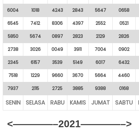
6004
1018
4243
2843
5647
0658
6545
7412
8306
4397
2552
0521
5850
5674
0897
2823
2129
2826
2738
3026
0049
3911
7004
0902
2345
6157
3539
5149
6017
6432
7518
1229
9660
3670
5664
4460
7937
2115
2725
3885
9388
0168
SENIN
SELASA
RABU
KAMIS
JUMAT
SABTU
<————–2021————–>