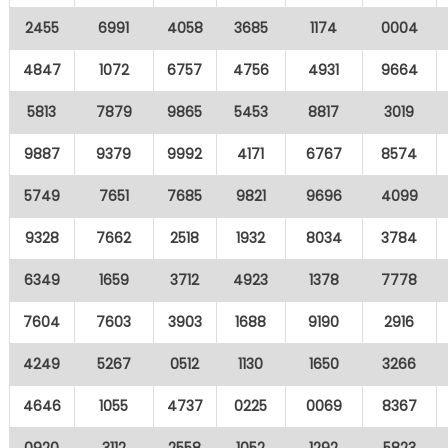
2455
6991
4058
3685
1174
0004
4847
1072
6757
4756
4931
9664
5813
7879
9865
5453
8817
3019
9887
9379
9992
4171
6767
8574
5749
7651
7685
9821
9696
4099
9328
7662
2518
1932
8034
3784
6349
1659
3712
4923
1378
7778
7604
7603
3903
1688
9190
2916
4249
5267
0512
1130
1650
3266
4646
1055
4737
0225
0069
8367