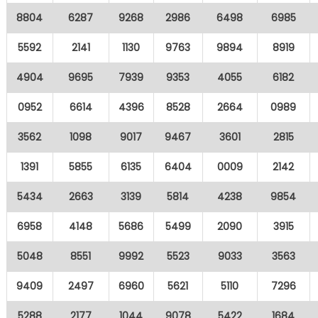
8804
6287
9268
2986
6498
6985
5592
2141
1130
9763
9894
8919
4904
9695
7939
9353
4055
6182
0952
6614
4396
8528
2664
0989
3562
1098
9017
9467
3601
2815
1391
5855
6135
6404
0009
2142
5434
2663
3139
5814
4238
9854
6958
4148
5686
5499
2090
3915
5048
8551
9992
5523
9033
3563
9409
2497
6960
5621
5110
7296
5288
2177
1044
9078
5422
1684