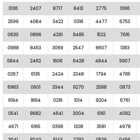
0136
2407
8717
8413
2775
1066
2599
4084
3422
0318
4477
6753
0630
0896
4291
9485
1522
7616
0988
8453
3069
2547
8607
1383
5844
2462
1606
6428
4844
5907
0267
6135
2424
2348
1794
4785
6963
0601
3344
9270
2588
0873
6194
1894
0216
1014
9204
6761
0541
8682
4641
3004
6161
4092
4671
6165
0398
1208
3581
4978
3041
8240
5143
2782
0529
0456