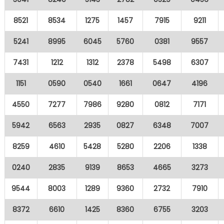
8521
8534
1275
1457
7915
9211
5241
8995
6045
5760
0381
9557
7431
1212
1312
2378
5498
6307
1151
0590
0540
1661
0647
4196
4550
7277
7986
9280
0812
7171
5942
6563
2935
0827
6348
7007
8259
4610
5428
5280
2206
1338
0240
2835
9139
8653
4665
3273
9544
8003
1289
9360
2732
7910
8372
6610
1425
8360
6755
3203