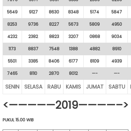
5649
9127
8630
8348
5174
5847
8253
9736
8227
5673
5809
4950
4232
2382
8823
3207
0868
9034
1173
8837
7548
1388
4882
8910
5501
3385
8406
6177
8109
4939
7465
8110
2870
8012
—-
—-
SENIN
SELASA
RABU
KAMIS
JUMAT
SABTU
<—————2019————–>
PUKUL 15.00 WIB