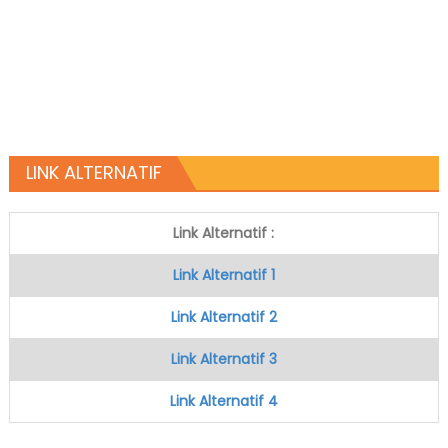
LINK ALTERNATIF
Link Alternatif :
Link Alternatif 1
Link Alternatif 2
Link Alternatif 3
Link Alternatif 4