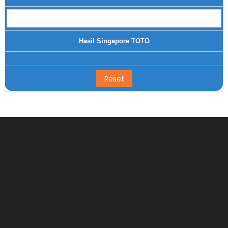
Hasil Singapore TOTO