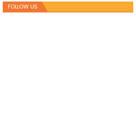
FOLLOW US