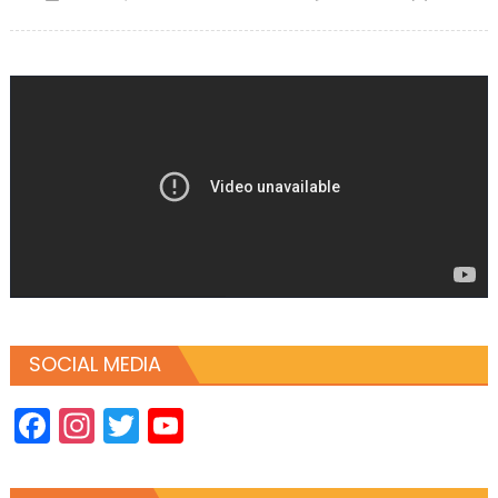
on
SOCIAL MEDIA
Facebook
Instagram
Twitter
YouTube
Channel