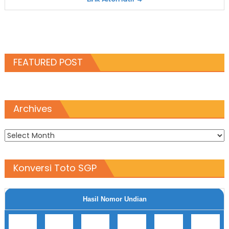
FEATURED POST
Archives
Archives
Konversi Toto SGP
Hasil Nomor Undian