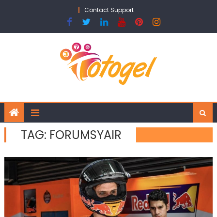
Skip
Contact Support
to
content
TAG:
FORUMSYAIR