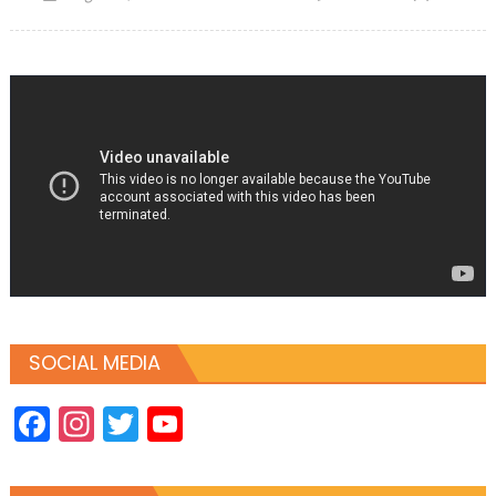
on
SOCIAL MEDIA
Facebook
Instagram
Twitter
YouTube
Channel