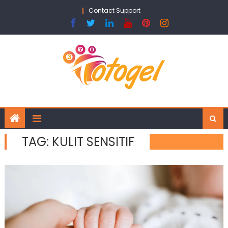
Skip
Contact Support
to
content
TAG:
KULIT SENSITIF