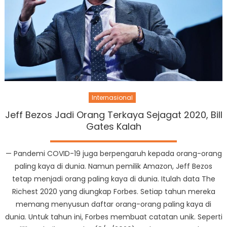
Internasional
Jeff Bezos Jadi Orang Terkaya Sejagat 2020, Bill
Gates Kalah
— Pandemi COVID-19 juga berpengaruh kepada orang-orang
paling kaya di dunia. Namun pemilik Amazon, Jeff Bezos
tetap menjadi orang paling kaya di dunia. Itulah data The
Richest 2020 yang diungkap Forbes. Setiap tahun mereka
memang menyusun daftar orang-orang paling kaya di
dunia. Untuk tahun ini, Forbes membuat catatan unik. Seperti