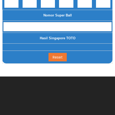
Nomor Super Ball
Hasil Singapore TOTO