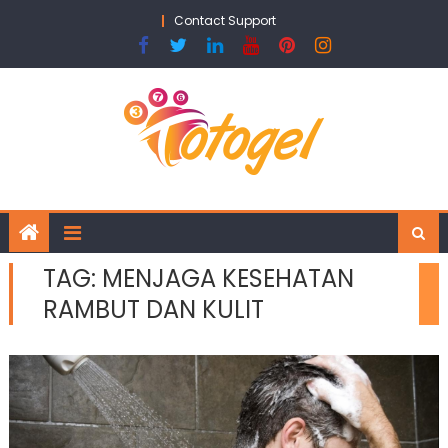
Skip
Contact Support
to
content
TAG:
MENJAGA KESEHATAN
RAMBUT DAN KULIT