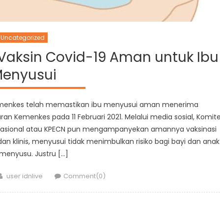
Uncategorized
 Vaksin Covid-19 Aman untuk Ibu
enyusui
emenkes telah memastikan ibu menyusui aman menerima
aran Kemenkes pada 11 Februari 2021. Melalui media sosial, Komit
Nasional atau KPECN pun mengampanyekan amannya vaksinasi
an klinis, menyusui tidak menimbulkan risiko bagi bayi dan anak
menyusu. Justru […]
Author
user idnlive
Comment(0)