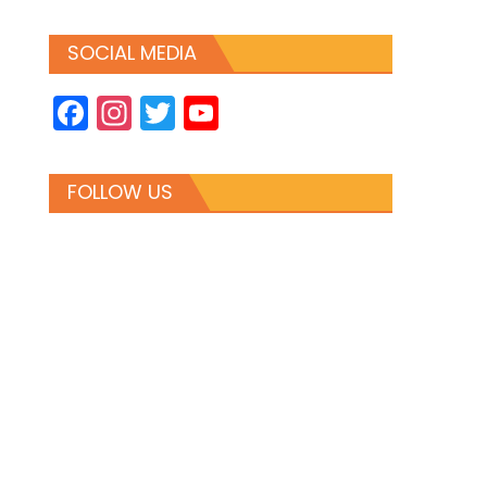
SOCIAL MEDIA
Facebook
Instagram
Twitter
YouTube
Channel
FOLLOW US