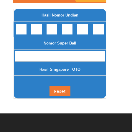
Hasil Nomor Undian
Nomor Super Ball
Hasil Singapore TOTO