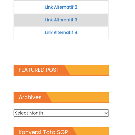
Link Alternatif 2
Link Alternatif 3
Link Alternatif 4
FEATURED POST
Archives
Archives
Konversi Toto SGP