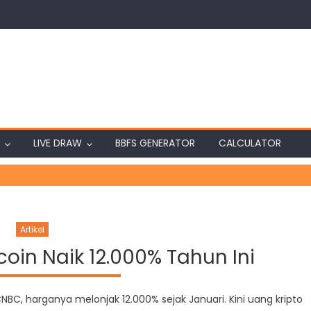
LIVE DRAW
BBFS GENERATOR
CALCULATOR
Artikel
oin Naik 12.000% Tahun Ini
NBC, harganya melonjak 12.000% sejak Januari. Kini uang kripto