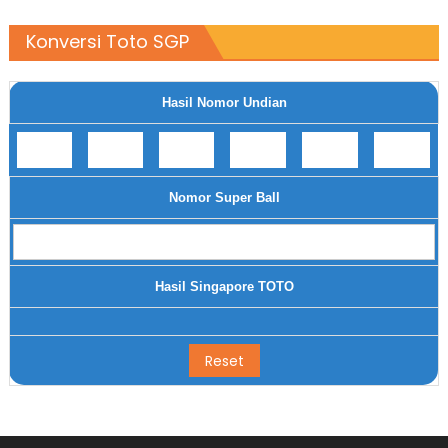
Konversi Toto SGP
Hasil Nomor Undian
Nomor Super Ball
Hasil Singapore TOTO