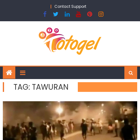
Skip
Contact Support
to
content
TAG:
TAWURAN