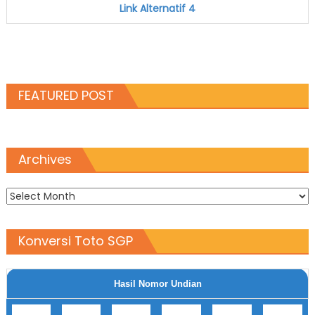
Link Alternatif 4
FEATURED POST
Archives
Archives
Konversi Toto SGP
Hasil Nomor Undian