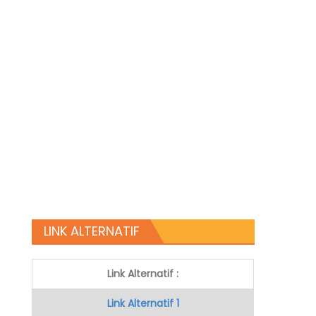
LINK ALTERNATIF
Link Alternatif :
Link Alternatif 1