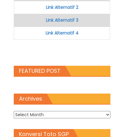
Link Alternatif 2
Link Alternatif 3
Link Alternatif 4
FEATURED POST
Archives
Archives
Konversi Toto SGP