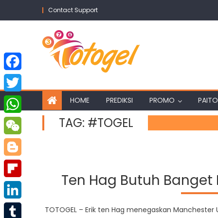
Skip
Contact Support
to
content
Facebook
Twitter
HOME
PREDIKSI
PROMO
PAITO
TAG:
#TOGEL
WhatsApp
WeChat
Blogger
Ten Hag Butuh Banget 
Flipboard
LinkedIn
TOTOGEL – Erik ten Hag menegaskan Manchester Un