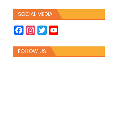
t
SOCIAL MEDIA
Facebook
Instagram
Twitter
YouTube
Channel
FOLLOW US