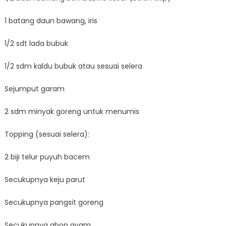
1 batang daun bawang, iris
1/2 sdt lada bubuk
1/2 sdm kaldu bubuk atau sesuai selera
Sejumput garam
2 sdm minyak goreng untuk menumis
Topping (sesuai selera):
2 biji telur puyuh bacem
Secukupnya keju parut
Secukupnya pangsit goreng
Secukupnya abon ayam