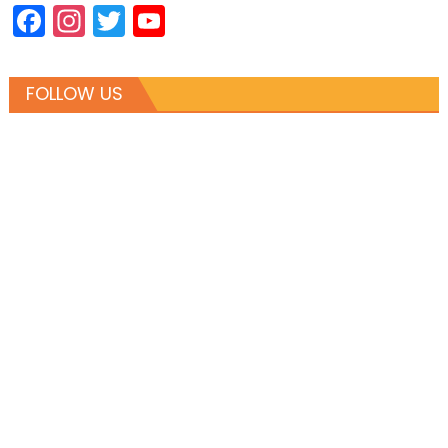
Facebook
Instagram
Twitter
YouTube
Channel
FOLLOW US