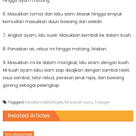
hingga ayam matang.
6. Masukkan tomat dan labu siam. Masak hingga empuk
kemudian masukkan daun bawang dan seledri.
7. Angkat ayam, lalu suwir. Masukkan kembali ke dalam kuah.
8. Panaskan air, rebus mi hingga matang, tiriskan.
9. Masukkan mi ke dalam mangkuk, lalu siram dengan kuah.
Mi kuah ayam labu siam siap disajikan dengan sambal rawit,
saus sambal, telur rebus, perasan jeruk nipis, dan bawang
goreng sebagai pelengkap.
Tagged
linkalternatiftotogel
,
Mi basah susu
,
Totogel
Related Articles
Uncategorized