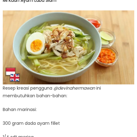
Mi Kuah Ayam Labu Siam
Resep kreasi pengguna
@devinahermawan
ini
membutuhkan bahan-bahan:
Bahan marinasi:
300 gram dada ayam fillet