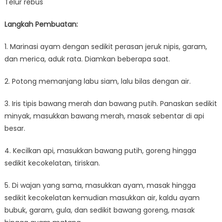
Telur rebus
Langkah Pembuatan:
1. Marinasi ayam dengan sedikit perasan jeruk nipis, garam,
dan merica, aduk rata. Diamkan beberapa saat.
2. Potong memanjang labu siam, lalu bilas dengan air.
3. Iris tipis bawang merah dan bawang putih. Panaskan sedikit
minyak, masukkan bawang merah, masak sebentar di api
besar.
4. Kecilkan api, masukkan bawang putih, goreng hingga
sedikit kecokelatan, tiriskan.
5. Di wajan yang sama, masukkan ayam, masak hingga
sedikit kecokelatan kemudian masukkan air, kaldu ayam
bubuk, garam, gula, dan sedikit bawang goreng, masak