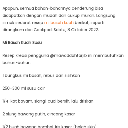
Apapun, semua bahan-bahannya cenderung bisa
didapatkan dengan mudah dan cukup murah. Langsung
simak sederet resep
mi basah kuah
berikut, seperti
dirangkum dari Cookpad, Sabtu, 8 Oktober 2022.
Mi Basah Kuah Susu
Resep kreasi pengguna @mawaddahtarjib ini membutuhkan
bahan-bahan:
1 bungkus mi basah, rebus dan sisihkan
250–300 ml susu cair
1/4 ikat bayam, siangi, cuci bersih, lalu tiriskan
2 siung bawang putih, cincang kasar
1/2 buah bawang bombai, iris kasar (boleh skip)