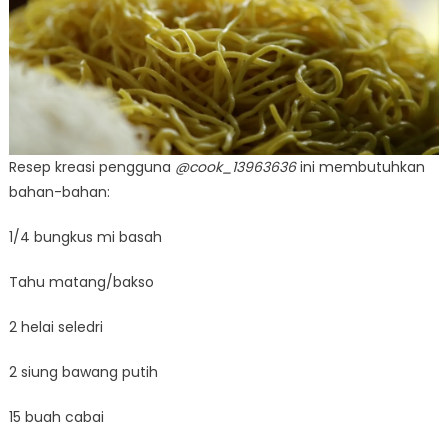
Resep kreasi pengguna
@cook_13963636
ini membutuhkan
bahan-bahan:
1/4 bungkus mi basah
Tahu matang/bakso
2 helai seledri
2 siung bawang putih
15 buah cabai