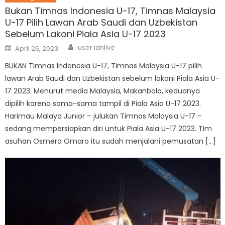
Bukan Timnas Indonesia U-17, Timnas Malaysia
U-17 Pilih Lawan Arab Saudi dan Uzbekistan
Sebelum Lakoni Piala Asia U-17 2023
Author
Posted
user idnlive
April 26, 2023
on
BUKAN Timnas Indonesia U-17, Timnas Malaysia U-17 pilih
lawan Arab Saudi dan Uzbekistan sebelum lakoni Piala Asia U-
17 2023. Menurut media Malaysia, Makanbola, keduanya
dipilih karena sama-sama tampil di Piala Asia U-17 2023.
Harimau Malaya Junior – julukan Timnas Malaysia U-17 –
sedang mempersiapkan diri untuk Piala Asia U-17 2023. Tim
asuhan Osmera Omaro itu sudah menjalani pemusatan […]