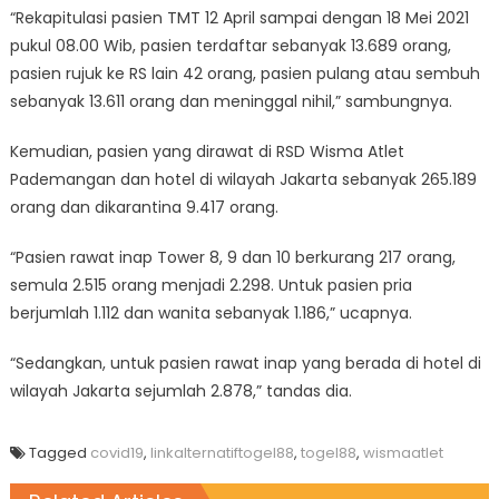
“Rekapitulasi pasien TMT 12 April sampai dengan 18 Mei 2021
pukul 08.00 Wib, pasien terdaftar sebanyak 13.689 orang,
pasien rujuk ke RS lain 42 orang, pasien pulang atau sembuh
sebanyak 13.611 orang dan meninggal nihil,” sambungnya.
Kemudian, pasien yang dirawat di RSD Wisma Atlet
Pademangan dan hotel di wilayah Jakarta sebanyak 265.189
orang dan dikarantina 9.417 orang.
“Pasien rawat inap Tower 8, 9 dan 10 berkurang 217 orang,
semula 2.515 orang menjadi 2.298. Untuk pasien pria
berjumlah 1.112 dan wanita sebanyak 1.186,” ucapnya.
“Sedangkan, untuk pasien rawat inap yang berada di hotel di
wilayah Jakarta sejumlah 2.878,” tandas dia.
Tagged
covid19
,
linkalternatiftogel88
,
togel88
,
wismaatlet