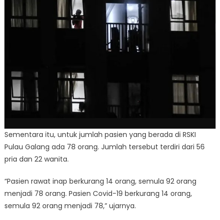
Sementara itu, untuk jumlah pasien yang berada di RSKI
Pulau Galang ada 78 orang. Jumlah tersebut terdiri dari 56
pria dan 22 wanita.
“Pasien rawat inap berkurang 14 orang, semula 92 orang
menjadi 78 orang. Pasien Covid-19 berkurang 14 orang,
semula 92 orang menjadi 78,” ujarnya.