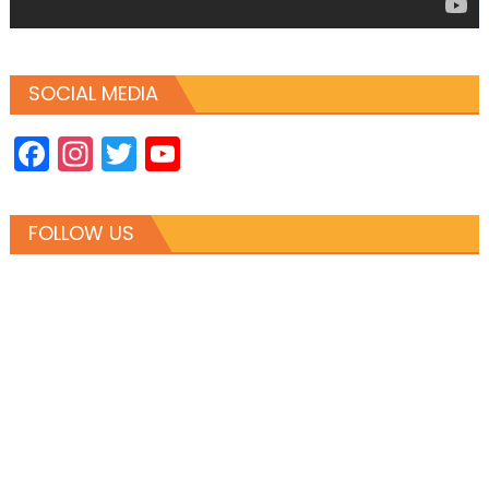
SOCIAL MEDIA
Facebook
Instagram
Twitter
YouTube
Channel
FOLLOW US