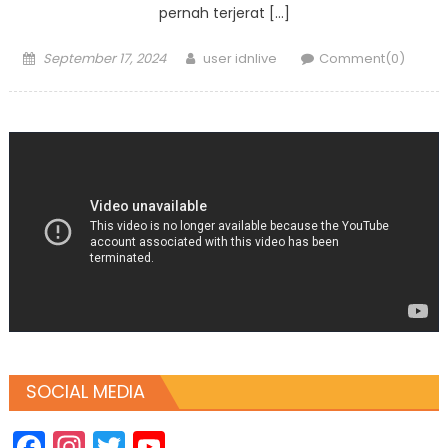
pernah terjerat […]
Posted
Author
September 17, 2024
user idnlive
Comment(0)
on
SOCIAL MEDIA
Facebook
Instagram
Twitter
YouTube