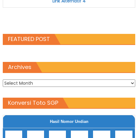
Link Alternatif 4
FEATURED POST
Archives
Archives
Konversi Toto SGP
Hasil Nomor Undian