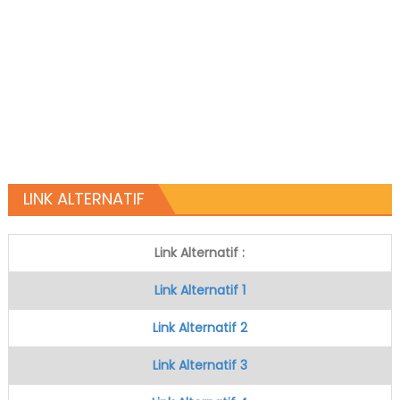
LINK ALTERNATIF
Link Alternatif :
Link Alternatif 1
Link Alternatif 2
Link Alternatif 3