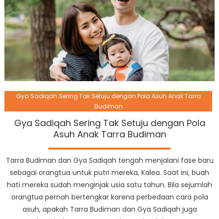
Gya Sadiqah Sering Tak Setuju dengan Pola Asuh Anak Tarra
Budiman
Gya Sadiqah Sering Tak Setuju dengan Pola
Asuh Anak Tarra Budiman
Tarra Budiman dan Gya Sadiqah tengah menjalani fase baru
sebagai orangtua untuk putri mereka, Kalea. Saat ini, buah
hati mereka sudah menginjak usia satu tahun. Bila sejumlah
orangtua pernah bertengkar karena perbedaan cara pola
asuh, apakah Tarra Budiman dan Gya Sadiqah juga