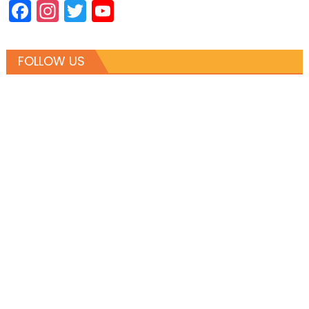
Facebook
Instagram
Twitter
YouTube
Channel
FOLLOW US