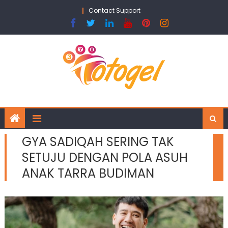
Skip
Contact Support
to
content
GYA SADIQAH SERING TAK
SETUJU DENGAN POLA ASUH
ANAK TARRA BUDIMAN