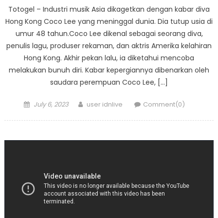
Totogel – Industri musik Asia dikagetkan dengan kabar diva
Hong Kong Coco Lee yang meninggal dunia. Dia tutup usia di
umur 48 tahun.Coco Lee dikenal sebagai seorang diva,
penulis lagu, produser rekaman, dan aktris Amerika kelahiran
Hong Kong. Akhir pekan lalu, ia diketahui mencoba
melakukan bunuh diri. Kabar kepergiannya dibenarkan oleh
saudara perempuan Coco Lee, […]
Posted
Author
July 6, 2023
user idnlive
Comment(0)
on