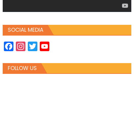
SOCIAL MEDIA
Facebook
Instagram
Twitter
YouTube
Channel
FOLLOW US