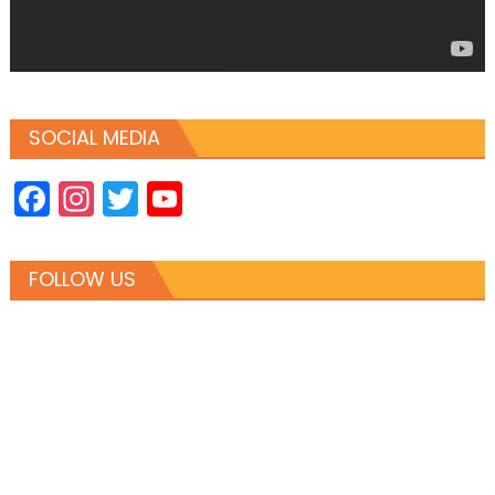
SOCIAL MEDIA
Facebook
Instagram
Twitter
YouTube
Channel
FOLLOW US