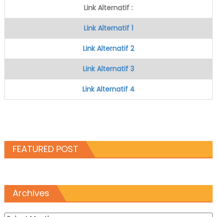
Link Alternatif :
Link Alternatif 1
Link Alternatif 2
Link Alternatif 3
Link Alternatif 4
FEATURED POST
Archives