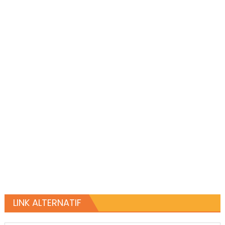
LINK ALTERNATIF