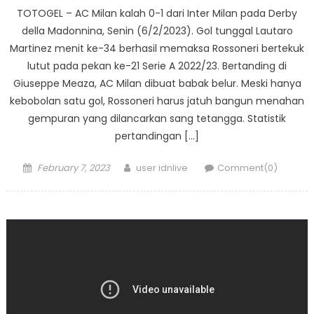
TOTOGEL – AC Milan kalah 0-1 dari Inter Milan pada Derby
della Madonnina, Senin (6/2/2023). Gol tunggal Lautaro
Martinez menit ke-34 berhasil memaksa Rossoneri bertekuk
lutut pada pekan ke-21 Serie A 2022/23. Bertanding di
Giuseppe Meaza, AC Milan dibuat babak belur. Meski hanya
kebobolan satu gol, Rossoneri harus jatuh bangun menahan
gempuran yang dilancarkan sang tetangga. Statistik
pertandingan […]
Posted
Author
February 7, 2023
user idnlive
Comment(0)
on