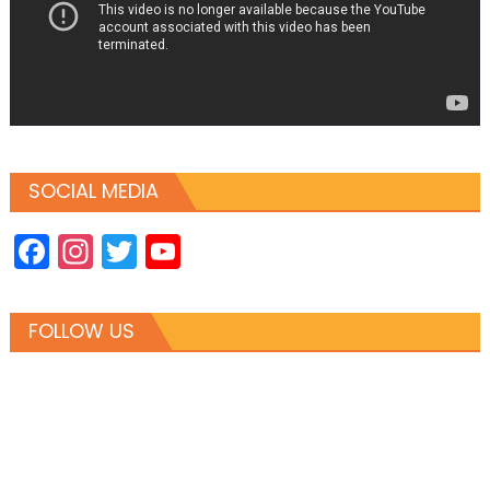
SOCIAL MEDIA
Facebook
Instagram
Twitter
YouTube
Channel
FOLLOW US