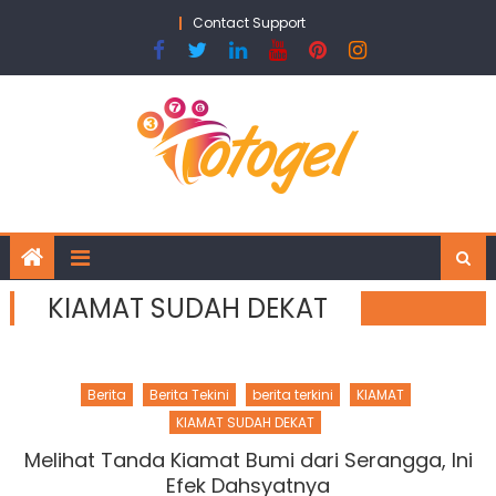
Skip
Contact Support
to
content
KIAMAT SUDAH DEKAT
Berita
Berita Tekini
berita terkini
KIAMAT
KIAMAT SUDAH DEKAT
Melihat Tanda Kiamat Bumi dari Serangga, Ini
Efek Dahsyatnya