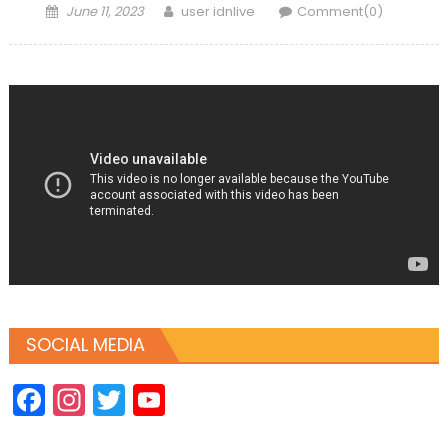
Posted
Author
June 11, 2023
user idnlive
Comment(0)
on
SOCIAL MEDIA
Facebook
Instagram
Twitter
YouTube
Channel