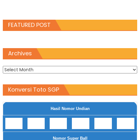
FEATURED POST
Archives
Archives
Konversi Toto SGP
Hasil Nomor Undian
Nomor Super Ball