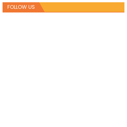
FOLLOW US