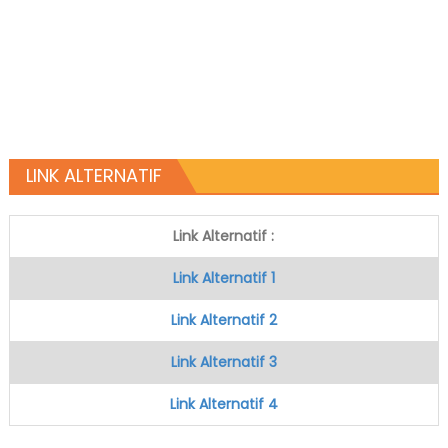
LINK ALTERNATIF
Link Alternatif :
Link Alternatif 1
Link Alternatif 2
Link Alternatif 3
Link Alternatif 4