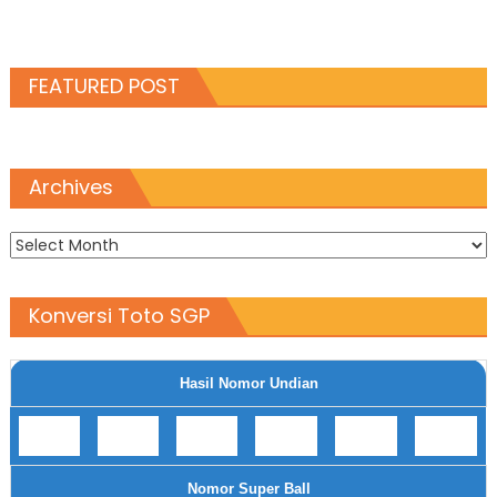
FEATURED POST
Archives
Archives
Konversi Toto SGP
Hasil Nomor Undian
Nomor Super Ball