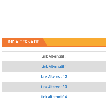
LINK ALTERNATIF
Link Alternatif :
Link Alternatif 1
Link Alternatif 2
Link Alternatif 3
Link Alternatif 4