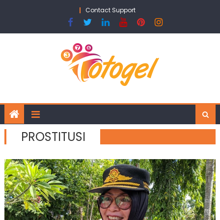
Skip
Contact Support
to
content
PROSTITUSI