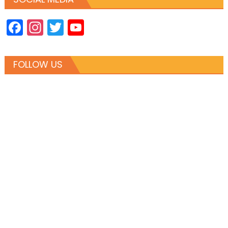
Facebook
Instagram
Twitter
YouTube
Channel
FOLLOW US