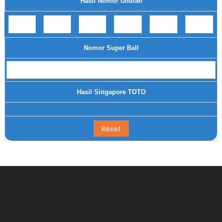
Hasil Nomor Undian
Nomor Super Ball
Hasil Singapore TOTO