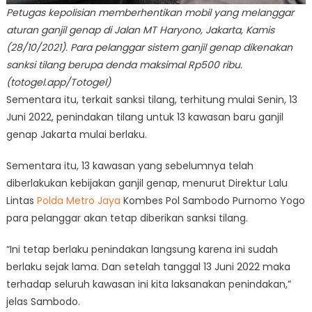
Petugas kepolisian memberhentikan mobil yang melanggar
aturan ganjil genap di Jalan MT Haryono, Jakarta, Kamis
(28/10/2021). Para pelanggar sistem ganjil genap dikenakan
sanksi tilang berupa denda maksimal Rp500 ribu.
(totogel.app/Totogel)
Sementara itu, terkait sanksi tilang, terhitung mulai Senin, 13
Juni 2022, penindakan tilang untuk 13 kawasan baru ganjil
genap Jakarta mulai berlaku.
Sementara itu, 13 kawasan yang sebelumnya telah
diberlakukan kebijakan ganjil genap, menurut Direktur Lalu
Lintas
Polda Metro Jaya
Kombes Pol Sambodo Purnomo Yogo
para pelanggar akan tetap diberikan sanksi tilang.
“Ini tetap berlaku penindakan langsung karena ini sudah
berlaku sejak lama. Dan setelah tanggal 13 Juni 2022 maka
terhadap seluruh kawasan ini kita laksanakan penindakan,”
jelas Sambodo.