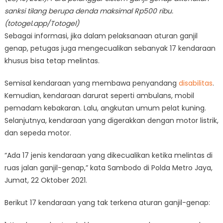
sanksi tilang berupa denda maksimal Rp500 ribu.
(totogel.app/Totogel)
Sebagai informasi, jika dalam pelaksanaan aturan ganjil
genap, petugas juga mengecualikan sebanyak 17 kendaraan
khusus bisa tetap melintas.
Semisal kendaraan yang membawa penyandang
disabilitas
.
Kemudian, kendaraan darurat seperti ambulans, mobil
pemadam kebakaran. Lalu, angkutan umum pelat kuning.
Selanjutnya, kendaraan yang digerakkan dengan motor listrik,
dan sepeda motor.
“Ada 17 jenis kendaraan yang dikecualikan ketika melintas di
ruas jalan ganjil-genap,” kata Sambodo di Polda Metro Jaya,
Jumat, 22 Oktober 2021.
Berikut 17 kendaraan yang tak terkena aturan ganjil-genap: