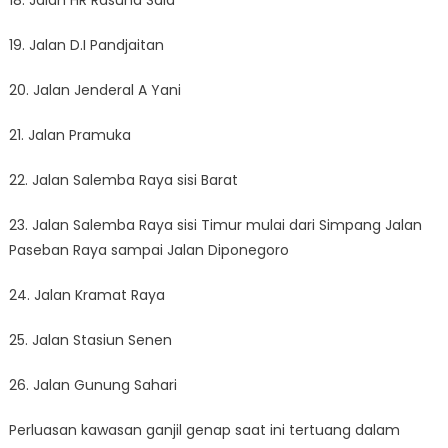
18. Jalan HR Rasuna Said
19. Jalan D.I Pandjaitan
20. Jalan Jenderal A Yani
21. Jalan Pramuka
22. Jalan Salemba Raya sisi Barat
23. Jalan Salemba Raya sisi Timur mulai dari Simpang Jalan
Paseban Raya sampai Jalan Diponegoro
24. Jalan Kramat Raya
25. Jalan Stasiun Senen
26. Jalan Gunung Sahari
Perluasan kawasan ganjil genap saat ini tertuang dalam