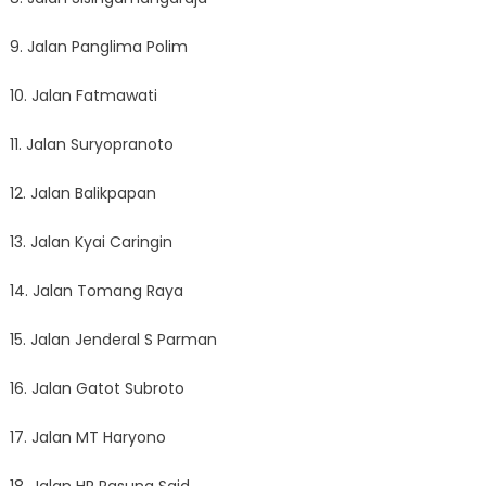
9. Jalan Panglima Polim
10. Jalan Fatmawati
11. Jalan Suryopranoto
12. Jalan Balikpapan
13. Jalan Kyai Caringin
14. Jalan Tomang Raya
15. Jalan Jenderal S Parman
16. Jalan Gatot Subroto
17. Jalan MT Haryono