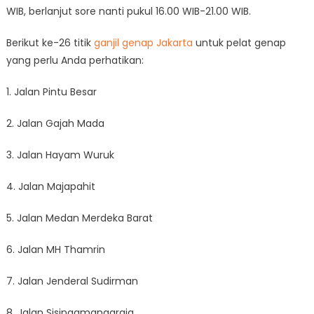
WIB, berlanjut sore nanti pukul 16.00 WIB-21.00 WIB.
Berikut ke-26 titik
ganjil genap Jakarta
untuk pelat genap
yang perlu Anda perhatikan:
1. Jalan Pintu Besar
2. Jalan Gajah Mada
3. Jalan Hayam Wuruk
4. Jalan Majapahit
5. Jalan Medan Merdeka Barat
6. Jalan MH Thamrin
7. Jalan Jenderal Sudirman
8. Jalan Sisingamangaraja