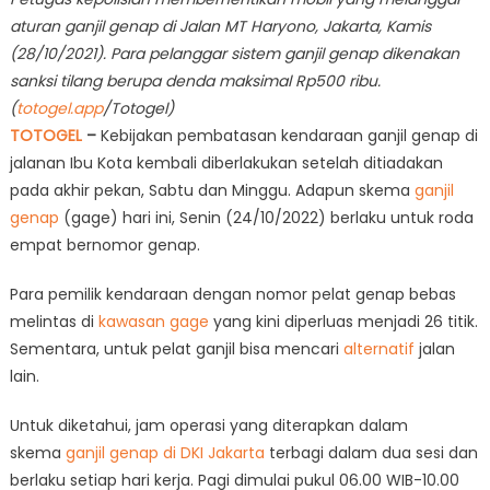
2022
aturan ganjil genap di Jalan MT Haryono, Jakarta, Kamis
(28/10/2021). Para pelanggar sistem ganjil genap dikenakan
sanksi tilang berupa denda maksimal Rp500 ribu.
(
totogel.app
/Totogel)
TOTOGEL
–
Kebijakan pembatasan kendaraan ganjil genap di
jalanan Ibu Kota kembali diberlakukan setelah ditiadakan
pada akhir pekan, Sabtu dan Minggu. Adapun skema
ganjil
genap
(gage) hari ini, Senin (24/10/2022) berlaku untuk roda
empat bernomor genap.
Para pemilik kendaraan dengan nomor pelat genap bebas
melintas di
kawasan gage
yang kini diperluas menjadi 26 titik.
Sementara, untuk pelat ganjil bisa mencari
alternatif
jalan
lain.
Untuk diketahui, jam operasi yang diterapkan dalam
skema
ganjil genap di DKI Jakarta
terbagi dalam dua sesi dan
berlaku setiap hari kerja. Pagi dimulai pukul 06.00 WIB-10.00