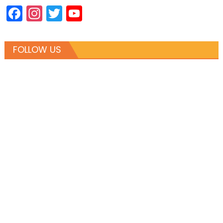
Facebook
Instagram
Twitter
YouTube
Channel
FOLLOW US