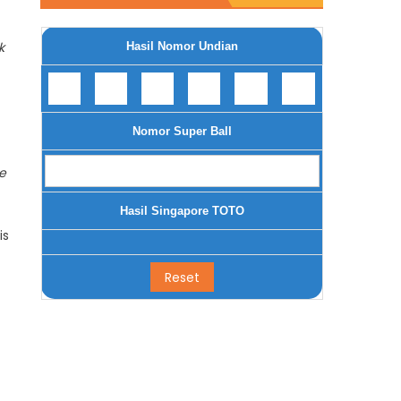
k
Hasil Nomor Undian
Nomor Super Ball
e
Hasil Singapore TOTO
is