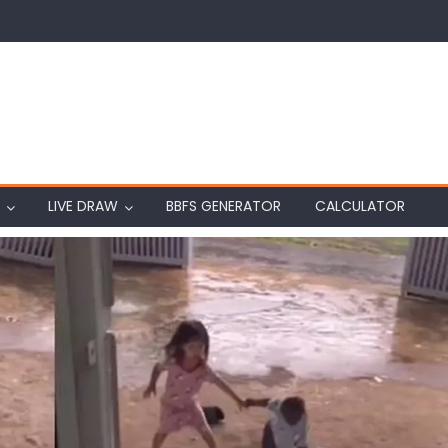
LIVE DRAW
BBFS GENERATOR
CALCULATOR