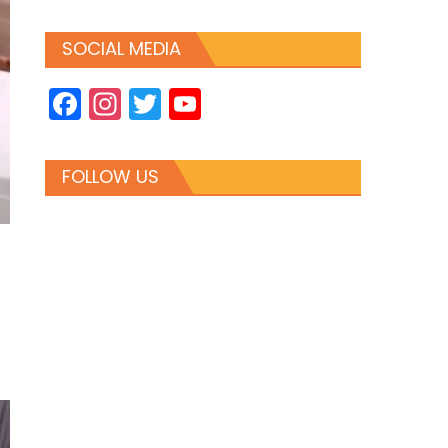
SOCIAL MEDIA
Facebook
Instagram
Twitter
YouTube
Channel
FOLLOW US