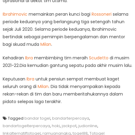
oprasional di dekat tim utama.
Ibrahimovic
memainkan peran kunci bagi
Rossoneri
selama
periode keduanya yang berlangsung tiga setengah tahun
sejak Juli 2020. Selama periode keduanya, Ibrahimovic
bertindak sebagai pemimpin berpengalaman dan mentor
bagi skuad muda
Milan
.
Kehadiran
Ibra
membimbing tim meraih
Scudetto
di musim
2021-22.Dia kemudian gantung sepatu pada akhir musim lalu.
Keputusan
Ibra
untuk pensiun sempat membuat kaget
seluruh orang di
Milan
. Dia tidak menyampaikan kepada
rekan-rekan di tim dan baru memberitahukannya dalam
pidato selepas laga terakhir.
Tagged
bandar togel
,
bandarterpercaya
,
bandartogelterpercaya
,
hoki
,
jackpot
,
judionline
,
linkalternatiftotogel
,
ramuanangka
,
togel88
,
Totogel