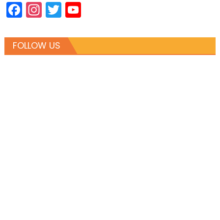
Facebook
Instagram
Twitter
YouTube
Channel
FOLLOW US