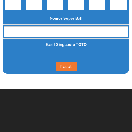
Nomor Super Ball
Hasil Singapore TOTO