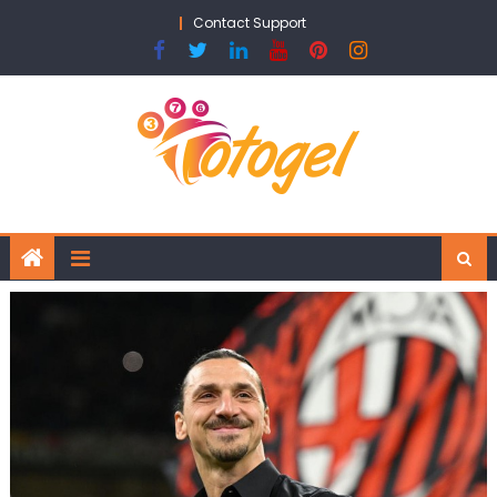
Skip
Contact Support
to
content