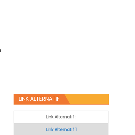
u
LINK ALTERNATIF
Link Alternatif :
Link Alternatif 1