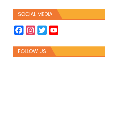
SOCIAL MEDIA
Facebook
Instagram
Twitter
YouTube
Channel
FOLLOW US