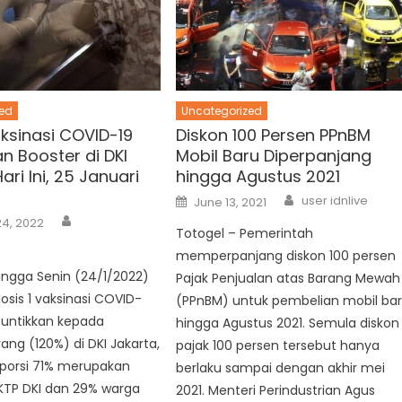
ed
Uncategorized
aksinasi COVID-19
Diskon 100 Persen PPnBM
n Booster di DKI
Mobil Baru Diperpanjang
ari Ini, 25 Januari
hingga Agustus 2021
Author
Posted
user idnlive
June 13, 2021
on
Author
24, 2022
Totogel – Pemerintah
memperpanjang diskon 100 persen
ingga Senin (24/1/2022)
Pajak Penjualan atas Barang Mewah
dosis 1 vaksinasi COVID-
(PPnBM) untuk pembelian mobil ba
suntikkan kepada
hingga Agustus 2021. Semula diskon
rang (120%) di DKI Jakarta,
pajak 100 persen tersebut hanya
porsi 71% merupakan
berlaku sampai dengan akhir mei
KTP DKI dan 29% warga
2021. Menteri Perindustrian Agus