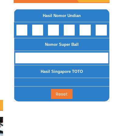
Hasil Nomor Undian
Nomor Super Ball
Hasil Singapore TOTO