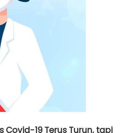
s Covid-19 Terus Turun, tapi