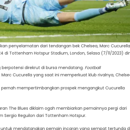
ukan penyelamatan dari tendangan bek Chelsea, Marc Cucurell
024 di Tottenham Hotspur Stadium, London, Selasa (7/11/2023) din
berpotensi direkrut di bursa mendatang.
Football
 Marc Cucurella yang saat ini memperkuat klub rivalnya, Chelse
h pernah mempertimbangkan prospek mengangkut Cucurella
ntaran The Blues diklaim ogah membiarkan pemainnya pergi dari
 Sergio Reguilon dari Tottenham Hotspur.
 untuk mendatangkan pemain incaran yang sempat tertunda d