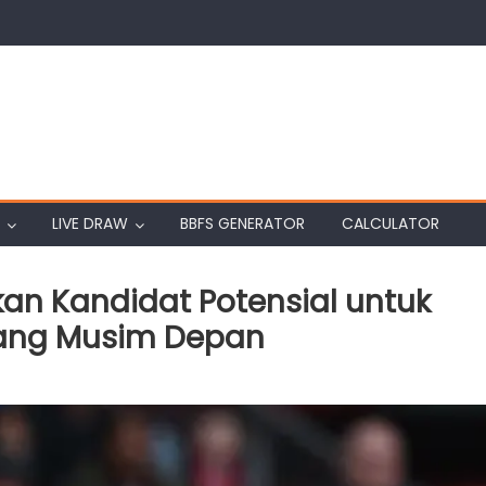
LIVE DRAW
BBFS GENERATOR
CALCULATOR
an Kandidat Potensial untuk
akang Musim Depan