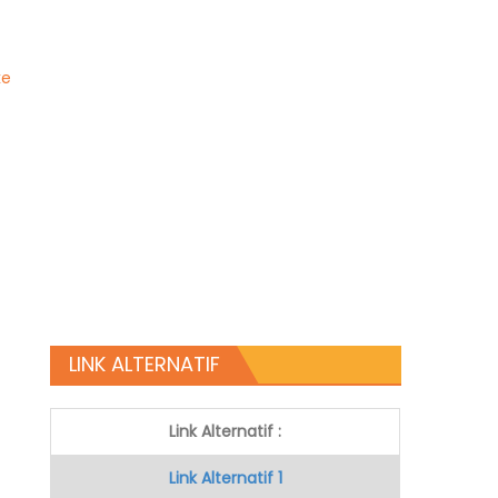
ke
LINK ALTERNATIF
Link Alternatif :
Link Alternatif 1