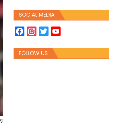
SOCIAL MEDIA
Facebook
Instagram
Twitter
YouTube
Channel
FOLLOW US
ng