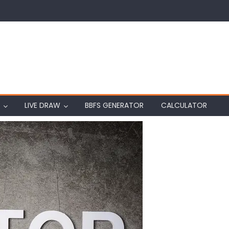
LIVE DRAW
BBFS GENERATOR
CALCULATOR