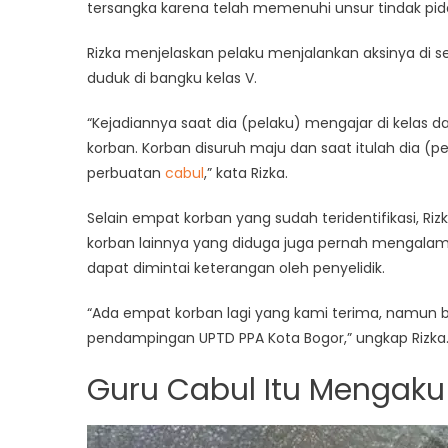
tersangka karena telah memenuhi unsur tindak pidan
Rizka menjelaskan pelaku menjalankan aksinya di s
duduk di bangku kelas V.
“Kejadiannya saat dia (pelaku) mengajar di kelas d
korban. Korban disuruh maju dan saat itulah dia 
perbuatan
cabul
,” kata Rizka.
Selain empat korban yang sudah teridentifikasi, R
korban lainnya yang diduga juga pernah mengala
dapat dimintai keterangan oleh penyelidik.
“Ada empat korban lagi yang kami terima, namun b
pendampingan UPTD PPA Kota Bogor,” ungkap Rizka
Guru Cabul Itu Mengaku 