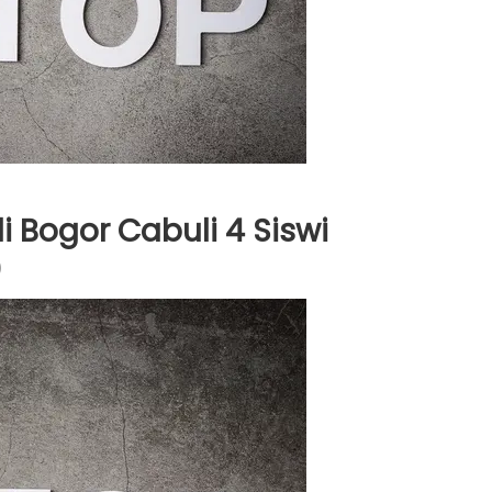
i Bogor Cabuli 4 Siswi
)