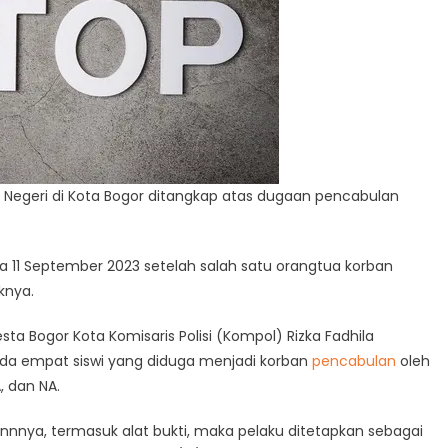
 Negeri di Kota Bogor ditangkap atas dugaan pencabulan
ada 11 September 2023 setelah salah satu orangtua korban
knya.
sta Bogor Kota Komisaris Polisi (Kompol) Rizka Fadhila
 ada empat siswi yang diduga menjadi korban
pencabulan
oleh
, dan NA.
innnya, termasuk alat bukti, maka pelaku ditetapkan sebagai