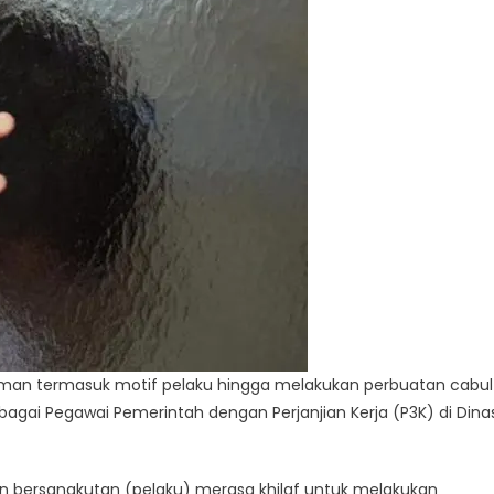
man termasuk motif pelaku hingga melakukan perbuatan cabul
ebagai Pegawai Pemerintah dengan Perjanjian Kerja (P3K) di Dina
an bersangkutan (pelaku) merasa khilaf untuk melakukan