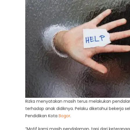
Rizka menyatakan masih terus melakukan pendala
terhadap anak didiknya. Pelaku diketahui bekerja s
Pendidikan Kota
Bogor
.
“Motif kami masih pendalaman, tapi dari keterang