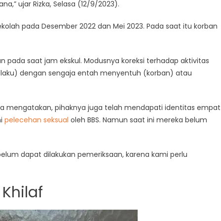
a,” ujar Rizka, Selasa (12/9/2023).
ekolah pada Desember 2022 dan Mei 2023. Pada saat itu korban
an pada saat jam ekskul. Modusnya koreksi terhadap aktivitas
(pelaku) dengan sengaja entah menyentuh (korban) atau
izka mengatakan, pihaknya juga telah mendapati identitas empat
mi
pelecehan seksual
oleh BBS. Namun saat ini mereka belum
elum dapat dilakukan pemeriksaan, karena kami perlu
.
Khilaf