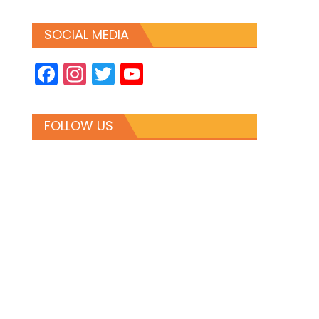
SOCIAL MEDIA
Facebook
Instagram
Twitter
YouTube
Channel
FOLLOW US