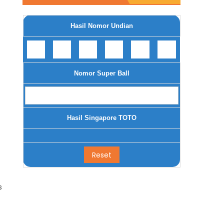
Hasil Nomor Undian
Nomor Super Ball
Hasil Singapore TOTO
s