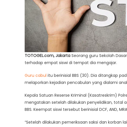
TOTOGEL.com, Jakarta
Seorang guru Sekolah Dasar
terhadap empat siswi di tempat dia mengajar.
Guru cabul
itu berinisial BBS (30). Dia ditangkap p
melaporkan kejadian pencabulan yang dialami ana
Kepala Satuan Reserse Kriminal (Kasatreskrim) Polre
mengatakan setelah dilakukan penyelidikan, total
BBS. Keempat siswi tersebut berinisial DCF, AND, MRA
“Setelah dilakukan pemeriksaan saksi dan korban la