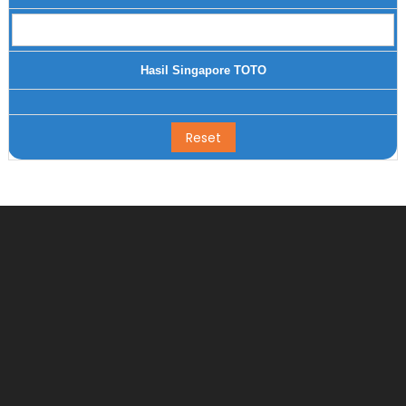
Hasil Singapore TOTO