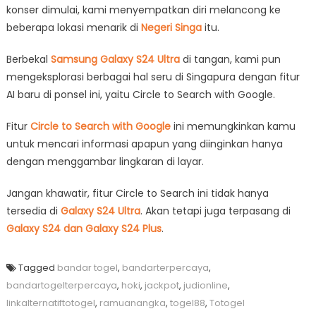
konser dimulai, kami menyempatkan diri melancong ke
beberapa lokasi menarik di
Negeri Singa
itu.
Berbekal
Samsung Galaxy S24 Ultra
di tangan, kami pun
mengeksplorasi berbagai hal seru di Singapura dengan fitur
AI baru di ponsel ini, yaitu Circle to Search with Google.
Fitur
Circle to Search with Google
ini memungkinkan kamu
untuk mencari informasi apapun yang diinginkan hanya
dengan menggambar lingkaran di layar.
Jangan khawatir, fitur Circle to Search ini tidak hanya
tersedia di
Galaxy S24 Ultra
. Akan tetapi juga terpasang di
Galaxy S24 dan Galaxy S24 Plus
.
Tagged
bandar togel
,
bandarterpercaya
,
bandartogelterpercaya
,
hoki
,
jackpot
,
judionline
,
linkalternatiftotogel
,
ramuanangka
,
togel88
,
Totogel