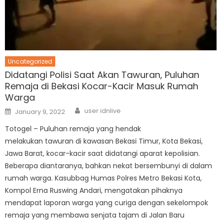
Uncategorized
Didatangi Polisi Saat Akan Tawuran, Puluhan
Remaja di Bekasi Kocar-Kacir Masuk Rumah
Warga
Author
Posted
user idnlive
January 9, 2022
on
Totogel – Puluhan remaja yang hendak
melakukan tawuran di kawasan Bekasi Timur, Kota Bekasi,
Jawa Barat, kocar-kacir saat didatangi aparat kepolisian.
Beberapa diantaranya, bahkan nekat bersembunyi di dalam
rumah warga. Kasubbag Humas Polres Metro Bekasi Kota,
Kompol Erna Ruswing Andari, mengatakan pihaknya
mendapat laporan warga yang curiga dengan sekelompok
remaja yang membawa senjata tajam di Jalan Baru