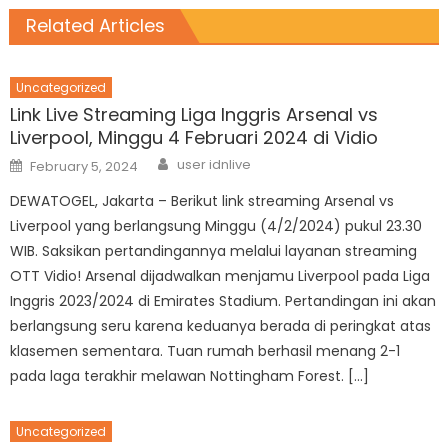
Related Articles
Uncategorized
Link Live Streaming Liga Inggris Arsenal vs
Liverpool, Minggu 4 Februari 2024 di Vidio
Author
Posted
user idnlive
February 5, 2024
on
DEWATOGEL, Jakarta – Berikut link streaming Arsenal vs
Liverpool yang berlangsung Minggu (4/2/2024) pukul 23.30
WIB. Saksikan pertandingannya melalui layanan streaming
OTT Vidio! Arsenal dijadwalkan menjamu Liverpool pada Liga
Inggris 2023/2024 di Emirates Stadium. Pertandingan ini akan
berlangsung seru karena keduanya berada di peringkat atas
klasemen sementara. Tuan rumah berhasil menang 2-1
pada laga terakhir melawan Nottingham Forest. […]
Uncategorized