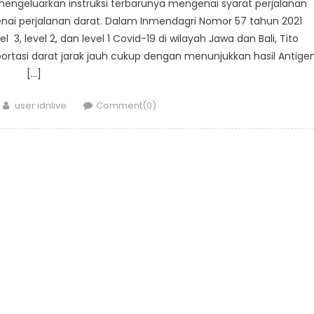
 mengeluarkan instruksi terbarunya mengenai syarat perjalanan
enai perjalanan darat. Dalam Inmendagri Nomor 57 tahun 2021
 level 2, dan level 1 Covid-19 di wilayah Jawa dan Bali, Tito
ortasi darat jarak jauh cukup dengan menunjukkan hasil Antigen
[…]
Author
user idnlive
Comment(0)