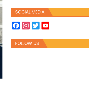
SOCIAL MEDIA
Facebook
Instagram
Twitter
YouTube
Channel
FOLLOW US
n