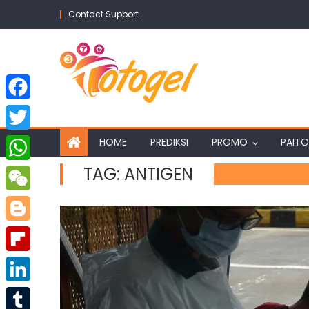
Skip
Contact Support
to
content
Facebook
Twitter
HOME
PREDIKSI
PROMO
PAITO
TAG:
ANTIGEN
WhatsApp
WeChat
Blogger
Flipboard
LinkedIn