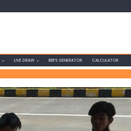
LIVE DRAW
BBFS GENERATOR
CALCULATOR