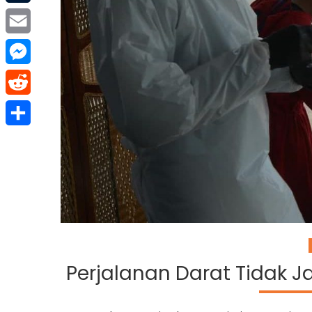
Tumblr
Email
Messenger
Reddit
Share
Perjalanan Darat Tidak J