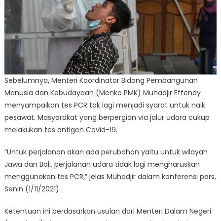
Sebelumnya, Menteri Koordinator Bidang Pembangunan
Manusia dan Kebudayaan (Menko PMK) Muhadjir Effendy
menyampaikan tes PCR tak lagi menjadi syarat untuk naik
pesawat. Masyarakat yang berpergian via jalur udara cukup
melakukan tes antigen Covid-19.
“Untuk perjalanan akan ada perubahan yaitu untuk wilayah
Jawa dan Bali, perjalanan udara tidak lagi mengharuskan
menggunakan tes PCR,” jelas Muhadjir dalam konferensi pers,
Senin (1/11/2021).
Ketentuan ini berdasarkan usulan dari Menteri Dalam Negeri