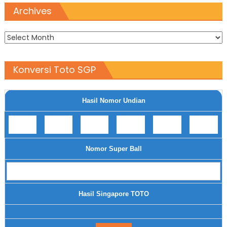
Archives
Archives
Konversi Toto SGP
Hasil Nomor Undian
Nomor Super Ball
Hasil Singapore TOTO