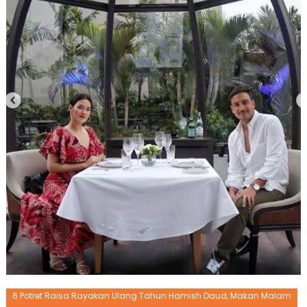
6 Potret Raisa Rayakan Ulang Tahun Hamish Daud, Makan Malam