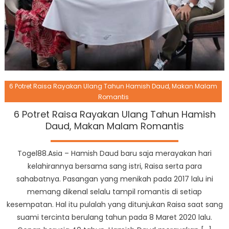
6 Potret Raisa Rayakan Ulang Tahun Hamish Daud, Makan Malam
Romantis
6 Potret Raisa Rayakan Ulang Tahun Hamish
Daud, Makan Malam Romantis
Togel88.Asia – Hamish Daud baru saja merayakan hari
kelahirannya bersama sang istri, Raisa serta para
sahabatnya. Pasangan yang menikah pada 2017 lalu ini
memang dikenal selalu tampil romantis di setiap
kesempatan. Hal itu pulalah yang ditunjukan Raisa saat sang
suami tercinta berulang tahun pada 8 Maret 2020 lalu.