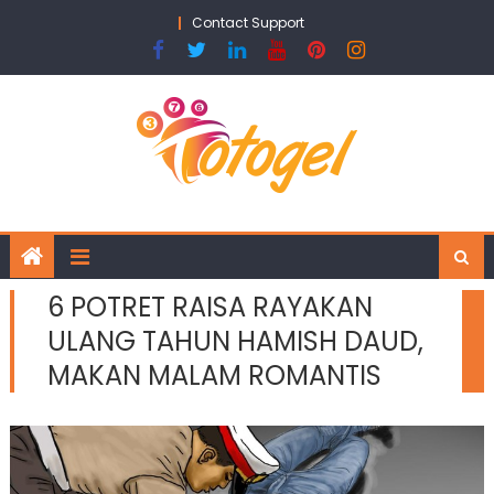
Skip
Contact Support
to
content
6 POTRET RAISA RAYAKAN
ULANG TAHUN HAMISH DAUD,
MAKAN MALAM ROMANTIS