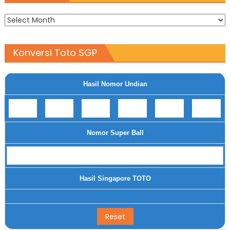
Archives
Konversi Toto SGP
Hasil Nomor Undian
Nomor Super Ball
Hasil Singapore TOTO