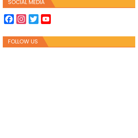
SOCIAL MEDIA
Facebook
Instagram
Twitter
YouTube
Channel
FOLLOW US