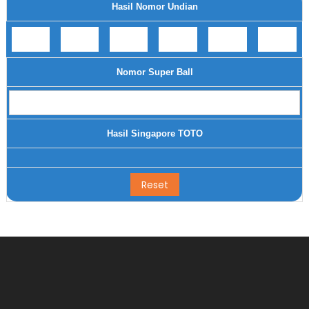
Hasil Nomor Undian
Nomor Super Ball
Hasil Singapore TOTO