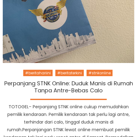
#beritahariini
#beritaterkini
#stnkonline
Perpanjang STNK Online: Duduk Manis di Rumah
Tanpa Antre-Bebas Calo
TOTOGEL– Perpanjang STNK online cukup memudahkan
pemilik kendaraan. Pemilik kendaraan tak perlu lagi antre,
terhindar dari calo, tinggal duduk manis di
rumah.Perpanjangan STNK lewat online membuat pemilik