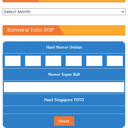
Archives
Konversi Toto SGP
Hasil Nomor Undian
Nomor Super Ball
Hasil Singapore TOTO