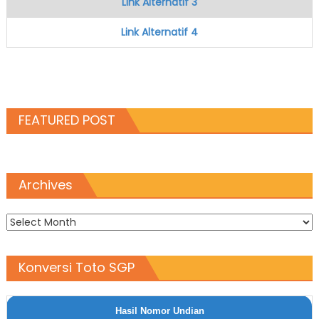
Link Alternatif 3
Link Alternatif 4
FEATURED POST
Archives
Archives
Konversi Toto SGP
Hasil Nomor Undian