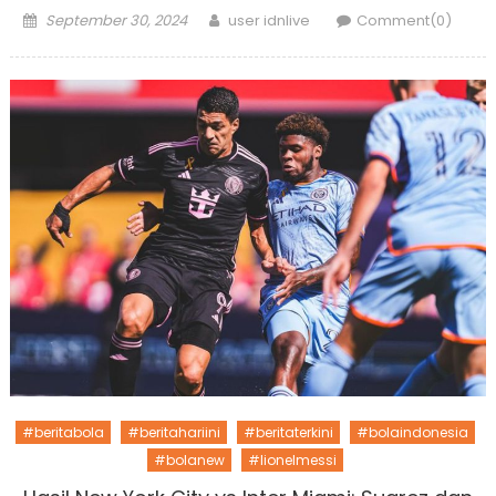
Posted
Author
September 30, 2024
user idnlive
Comment(0)
on
#beritabola
#beritahariini
#beritaterkini
#bolaindonesia
#bolanew
#lionelmessi