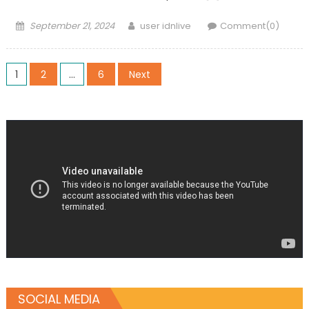
Posted
Author
September 21, 2024
user idnlive
Comment(0)
on
Posts
1
2
…
6
Next
pagination
SOCIAL MEDIA