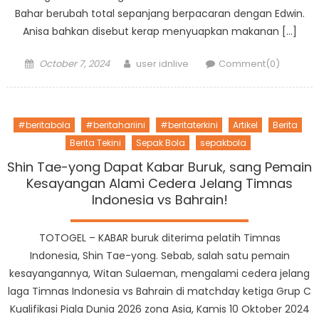
Bahar berubah total sepanjang berpacaran dengan Edwin.
Anisa bahkan disebut kerap menyuapkan makanan […]
Posted
Author
October 7, 2024
user idnlive
Comment(0)
on
#beritabola
#beritahariini
#beritaterkini
Artikel
Berita
Berita Tekini
Sepak Bola
sepakbola
Shin Tae-yong Dapat Kabar Buruk, sang Pemain
Kesayangan Alami Cedera Jelang Timnas
Indonesia vs Bahrain!
TOTOGEL – KABAR buruk diterima pelatih Timnas
Indonesia, Shin Tae-yong. Sebab, salah satu pemain
kesayangannya, Witan Sulaeman, mengalami cedera jelang
laga Timnas Indonesia vs Bahrain di matchday ketiga Grup C
Kualifikasi Piala Dunia 2026 zona Asia, Kamis 10 Oktober 2024