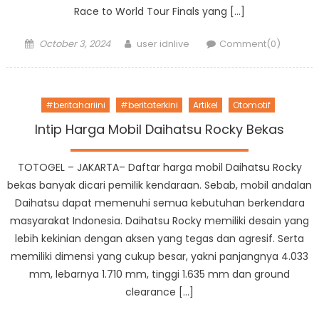
Race to World Tour Finals yang […]
Posted
Author
October 3, 2024
user idnlive
Comment(0)
on
#beritahariini
#beritaterkini
Artikel
Otomotif
Intip Harga Mobil Daihatsu Rocky Bekas
TOTOGEL – JAKARTA– Daftar harga mobil Daihatsu Rocky
bekas banyak dicari pemilik kendaraan. Sebab, mobil andalan
Daihatsu dapat memenuhi semua kebutuhan berkendara
masyarakat Indonesia. Daihatsu Rocky memiliki desain yang
lebih kekinian dengan aksen yang tegas dan agresif. Serta
memiliki dimensi yang cukup besar, yakni panjangnya 4.033
mm, lebarnya 1.710 mm, tinggi 1.635 mm dan ground
clearance […]