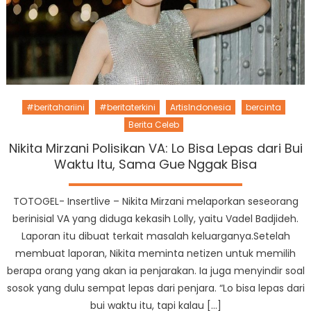
#beritahariini
#beritaterkini
ArtisIndonesia
bercinta
Berita Celeb
Nikita Mirzani Polisikan VA: Lo Bisa Lepas dari Bui
Waktu Itu, Sama Gue Nggak Bisa
TOTOGEL- Insertlive – Nikita Mirzani melaporkan seseorang
berinisial VA yang diduga kekasih Lolly, yaitu Vadel Badjideh.
Laporan itu dibuat terkait masalah keluarganya.Setelah
membuat laporan, Nikita meminta netizen untuk memilih
berapa orang yang akan ia penjarakan. Ia juga menyindir soal
sosok yang dulu sempat lepas dari penjara. “Lo bisa lepas dari
bui waktu itu, tapi kalau […]