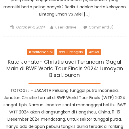
memiliki harta paling banyak? Berikut adalah harta kekayaan
Bintang Emon VS Ariel […]
Posted
Author
October 4, 2024
user idnlive
Comment(0)
on
#beritahariini
#bulutangkis
Artikel
Kata Jonatan Christie usai Terancam Gagal
Main di BWF World Tour Finals 2024: Lumayan
Bisa Liburan
TOTOGEL – JAKARTA Peluang tunggal putra Indonesia,
Jonatan Chrsitie tampil di BWF World Tour Finals (WTF) 2024
sangat tipis. Namun Jonatan santai menanggapi hal itu. BWF
WTF 2024 akan dilangsungkan di Hangzhou, China, 11-15
Desember 2024 mendatang. Untuk sektor tunggal putra,
hanya ada delapan pebulu tangkis dunia terbaik di ranking