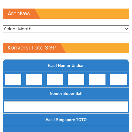
Archives
Archives
Konversi Toto SGP
Hasil Nomor Undian
Nomor Super Ball
Hasil Singapore TOTO