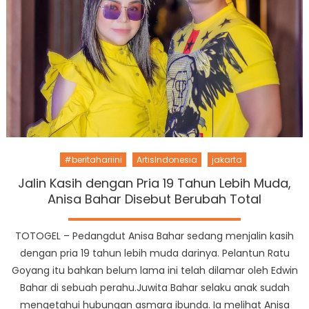
#beritahariini
ArtisIndonesia
jakarta
Jalin Kasih dengan Pria 19 Tahun Lebih Muda,
Anisa Bahar Disebut Berubah Total
TOTOGEL – Pedangdut Anisa Bahar sedang menjalin kasih
dengan pria 19 tahun lebih muda darinya. Pelantun Ratu
Goyang itu bahkan belum lama ini telah dilamar oleh Edwin
Bahar di sebuah perahu.Juwita Bahar selaku anak sudah
mengetahui hubungan asmara ibunda. Ia melihat Anisa