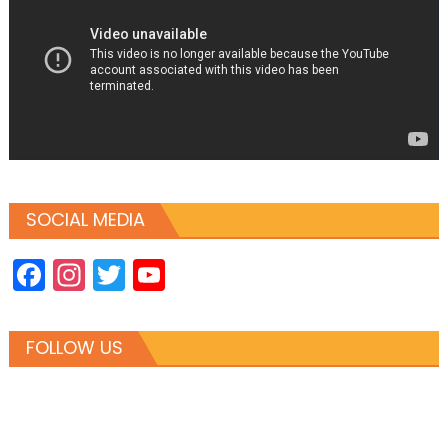
SOCIAL MEDIA
Facebook
Instagram
Twitter
YouTube
Channel
FOLLOW US