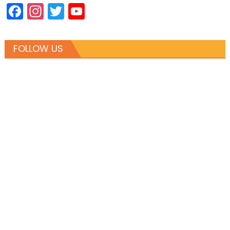
Facebook
Instagram
Twitter
YouTube
Channel
FOLLOW US