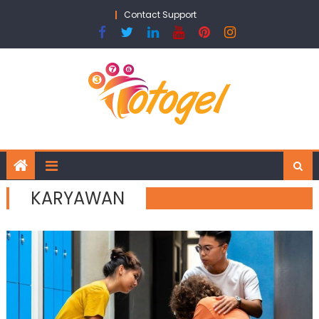
Skip
Contact Support
to
content
KARYAWAN