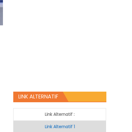
LINK ALTERNATIF
Link Alternatif :
Link Alternatif 1