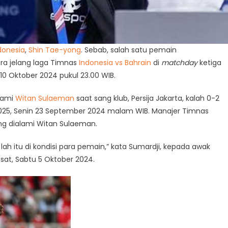
donesia
,
Shin Tae-yong
. Sebab, salah satu pemain
a jelang laga Timnas
Indonesia vs Bahrain
di
matchday
ketiga
 10 Oktober 2024 pukul 23.00 WIB.
alami
Witan Sulaeman
saat sang klub, Persija Jakarta, kalah 0-2
2025, Senin 23 September 2024 malam WIB. Manajer Timnas
ng dialami Witan Sulaeman.
a lah itu di kondisi para pemain,” kata Sumardji, kepada awak
usat, Sabtu 5 Oktober 2024.