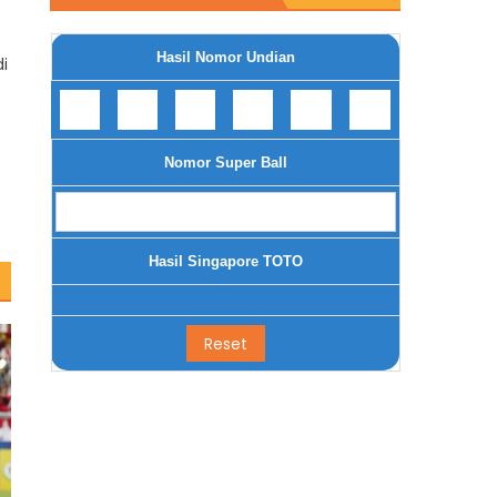
Hasil Nomor Undian
i
Nomor Super Ball
Hasil Singapore TOTO