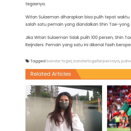
tegasnya.
Witan Sulaeman diharapkan bisa pulih tepat wakt
salah satu pemain yang diandalkan Shin Tae-yong d
Jika Witan Sulaeman tidak pulih 100 persen, Shin T
Reijnders. Pemain yang satu ini dikenal fasih berop
Tagged
bandar togel
,
bandartogelterpercaya
,
judio
Related Articles