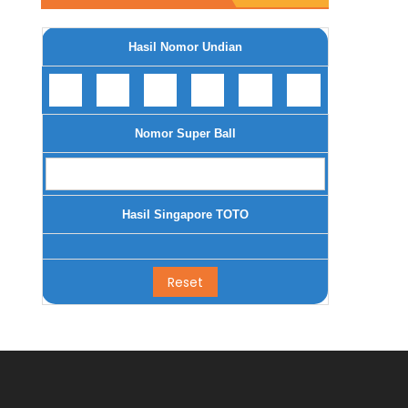
Hasil Nomor Undian
Nomor Super Ball
Hasil Singapore TOTO