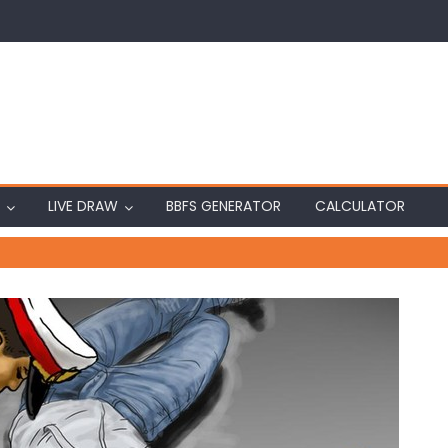
LIVE DRAW
BBFS GENERATOR
CALCULATOR