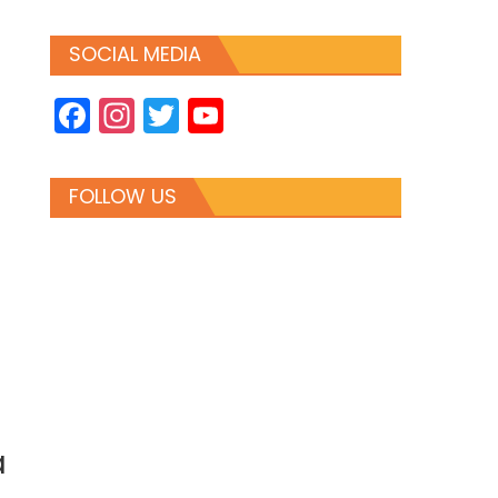
SOCIAL MEDIA
Facebook
Instagram
Twitter
YouTube
Channel
FOLLOW US
a